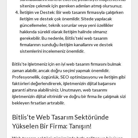
sitenize çekmek için gereken adımları atmış olursunuz.
İletişim ve Destek: Bir web tasarım firmasıyla çalışırken
iletişim ve destek çok önemlidir. Sitede yapılacak
güncellemeler, teknik sorunlar veya yeni özellikler
hakkında sürekli olarak iletişim halinde olmanız
gerekebilir. Bu nedenle, Bitlis'teki web tasarım
firmalarının sunduğu iletişim kanallarını ve destek
sistemlerini incelemeniz önemlidir.
Bitlis'te işletmeniz için en iyi web tasarım firmasını bulmak
zaman alabilir, ancak doğru seçimi yapmak önemlidir.
Profesyonellik, özgünlük, SEO optimizasyonu ve iletişim gibi
faktörleri değerlendirerek, işletmenizin dijital başarısını
garanti altına alabilirsiniz. Unutmayın, web tasarımı
işletmenizin dijital vitrinidir ve doğru bir firma ile çalışmak sizi
bekleyen fırsatları artırabilir.
Bitlis’te Web Tasarım Sektöründe
Yükselen Bir Firma: Tanışın!