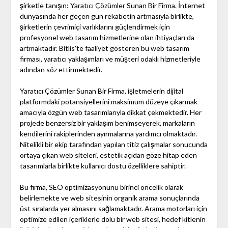
şirketle tanışın: Yaratıcı Çözümler Sunan Bir Firma. İnternet
dünyasında her geçen gün rekabetin artmasıyla birlikte,
şirketlerin çevrimiçi varlıklarını güçlendirmek için
profesyonel web tasarım hizmetlerine olan ihtiyaçları da
artmaktadır. Bitlis'te faaliyet gösteren bu web tasarım
firması, yaratıcı yaklaşımları ve müşteri odaklı hizmetleriyle
adından söz ettirmektedir.
Yaratıcı Çözümler Sunan Bir Firma, işletmelerin dijital
platformdaki potansiyellerini maksimum düzeye çıkarmak
amacıyla özgün web tasarımlarıyla dikkat çekmektedir. Her
projede benzersiz bir yaklaşım benimseyerek, markaların
kendilerini rakiplerinden ayırmalarına yardımcı olmaktadır.
Nitelikli bir ekip tarafından yapılan titiz çalışmalar sonucunda
ortaya çıkan web siteleri, estetik açıdan göze hitap eden
tasarımlarla birlikte kullanıcı dostu özelliklere sahiptir.
Bu firma, SEO optimizasyonunu birinci öncelik olarak
belirlemekte ve web sitesinin organik arama sonuçlarında
üst sıralarda yer almasını sağlamaktadır. Arama motorları için
optimize edilen içeriklerle dolu bir web sitesi, hedef kitlenin