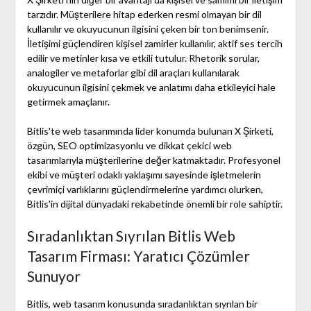
tarzıdır. Müşterilere hitap ederken resmi olmayan bir dil
kullanılır ve okuyucunun ilgisini çeken bir ton benimsenir.
İletişimi güçlendiren kişisel zamirler kullanılır, aktif ses tercih
edilir ve metinler kısa ve etkili tutulur. Rhetorik sorular,
analogiler ve metaforlar gibi dil araçları kullanılarak
okuyucunun ilgisini çekmek ve anlatımı daha etkileyici hale
getirmek amaçlanır.
Bitlis'te web tasarımında lider konumda bulunan X Şirketi,
özgün, SEO optimizasyonlu ve dikkat çekici web
tasarımlarıyla müşterilerine değer katmaktadır. Profesyonel
ekibi ve müşteri odaklı yaklaşımı sayesinde işletmelerin
çevrimiçi varlıklarını güçlendirmelerine yardımcı olurken,
Bitlis'in dijital dünyadaki rekabetinde önemli bir role sahiptir.
Sıradanlıktan Sıyrılan Bitlis Web
Tasarım Firması: Yaratıcı Çözümler
Sunuyor
Bitlis, web tasarım konusunda sıradanlıktan sıyrılan bir