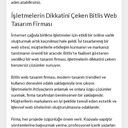
adım atabilirsiniz.
İşletmelerin Dikkatini Çeken Bitlis Web
Tasarım Firması
İnternet çağıyla birlikte işletmeler için etkili bir online varlık
oluşturmak artık kaçınılmaz hale geldi. İyi tasarlanmış bir
web sitesi, müşterilerle etkileşim kurmanın ve markanızı
tanıtmanın önemli bir aracıdır. Bitlis'te faaliyet gösteren
yenilikçi bir web tasarım firması, işletmelerin dikkatini çeken
benzersiz çözümler sunuyor.
Bitlis web tasarım firması, modern tasarım trendleri ve
kullanıcı deneyimi odaklı yaklaşımıyla öne çıkıyor.
İşletmelerin ihtiyaçlarını anlamak ve onlara özgü çözümler
sunmak, firma tarafından benimsenen bir yaklaşımdır.
Müşterilerin markalarını en iyi şekilde temsil eden estetik ve
işlevsel web sitelerinin oluşturulmasına odaklanılır.
Firma, her projede özgünlüğe önem verir. Kopyala-yapıştır
yöntemlerine başvurmak yerine, profesyonel içerik yazarları