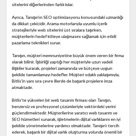
sitelerini diğerlerinden farklı kılar.
Ayrıca, Tanışın'ın SEO optimizasyonu konusundaki uzmanlığı
da dikkat çekicidir. Arama motorlarıyla uyumlu içerik
stratejileriyle web sitelerini üst sıralara taşırken,
müşterilerin hedef kitleye ulaşmasını sağlamak için etkili
pazarlama teknikleri sunar.
Tanışın, müşteri memnuniyetine büyük önem veren bir firma
olarak bilinir. İşbirliği yaptığı her müşteriyle uzun vadeli
ilişkiler kurarak, projeleri zamanında ve bütçeye uygun
şekilde tamamlamayı hedefler. Müşteri odaklı yaklaşımıyla,
Bitlis'in yanı sıra çevre illerde de başarılı projelere imza
atmaktadır.
Bitlis'te yükselen bir web tasarım firması olan Tanışın,
benzersiz ve profesyonel çözümleriyle sektördeki yerini
güçlendirmektedir. Müşterilerine yaratıcı web tasarım ve
SEO hizmetleri sunarak, işletmelerin dijital varlıklarını en iyi
şekilde yönetmelerine yardımcı olmaktadır. Tanışın'ı tercih
ederek, başarılı bir dijital varlık oluşturma yolunda önemli bir