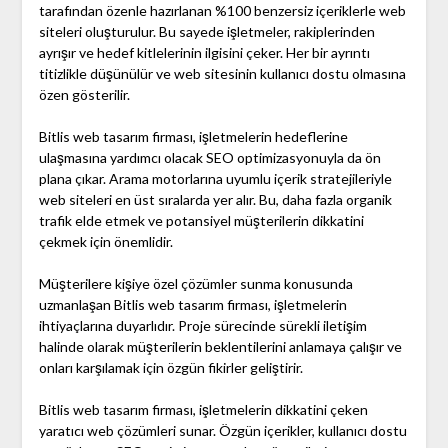
tarafından özenle hazırlanan %100 benzersiz içeriklerle web
siteleri oluşturulur. Bu sayede işletmeler, rakiplerinden
ayrışır ve hedef kitlelerinin ilgisini çeker. Her bir ayrıntı
titizlikle düşünülür ve web sitesinin kullanıcı dostu olmasına
özen gösterilir.
Bitlis web tasarım firması, işletmelerin hedeflerine
ulaşmasına yardımcı olacak SEO optimizasyonuyla da ön
plana çıkar. Arama motorlarına uyumlu içerik stratejileriyle
web siteleri en üst sıralarda yer alır. Bu, daha fazla organik
trafik elde etmek ve potansiyel müşterilerin dikkatini
çekmek için önemlidir.
Müşterilere kişiye özel çözümler sunma konusunda
uzmanlaşan Bitlis web tasarım firması, işletmelerin
ihtiyaçlarına duyarlıdır. Proje sürecinde sürekli iletişim
halinde olarak müşterilerin beklentilerini anlamaya çalışır ve
onları karşılamak için özgün fikirler geliştirir.
Bitlis web tasarım firması, işletmelerin dikkatini çeken
yaratıcı web çözümleri sunar. Özgün içerikler, kullanıcı dostu