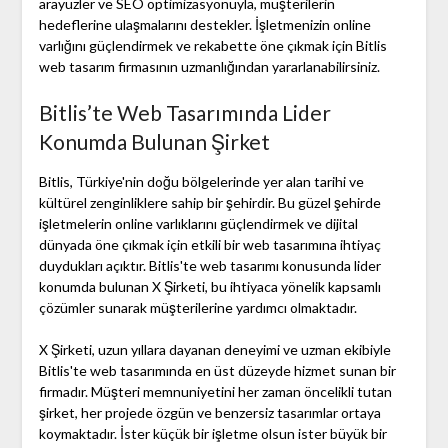
arayüzler ve SEO optimizasyonuyla, müşterilerin
hedeflerine ulaşmalarını destekler. İşletmenizin online
varlığını güçlendirmek ve rekabette öne çıkmak için Bitlis
web tasarım firmasının uzmanlığından yararlanabilirsiniz.
Bitlis’te Web Tasarımında Lider
Konumda Bulunan Şirket
Bitlis, Türkiye'nin doğu bölgelerinde yer alan tarihi ve
kültürel zenginliklere sahip bir şehirdir. Bu güzel şehirde
işletmelerin online varlıklarını güçlendirmek ve dijital
dünyada öne çıkmak için etkili bir web tasarımına ihtiyaç
duydukları açıktır. Bitlis'te web tasarımı konusunda lider
konumda bulunan X Şirketi, bu ihtiyaca yönelik kapsamlı
çözümler sunarak müşterilerine yardımcı olmaktadır.
X Şirketi, uzun yıllara dayanan deneyimi ve uzman ekibiyle
Bitlis'te web tasarımında en üst düzeyde hizmet sunan bir
firmadır. Müşteri memnuniyetini her zaman öncelikli tutan
şirket, her projede özgün ve benzersiz tasarımlar ortaya
koymaktadır. İster küçük bir işletme olsun ister büyük bir