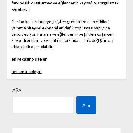
farkındalık oluşturmak ve eğlencenin kaynağını sorgulamak
gerekiyor.
Casino kültürünün geçmişten günümüze olan etkileri,
yalnızca bireysel ekonomileri değil, toplumsal yapıyı da
tehdit ediyor. Paranın ve eğlencenin peşinden koşarken,
kaybedilenlerin ve yıkımların farkında olmak, değişim için
atılacak ilk adım olabilir.
en iyi casino siteleri
hemen inceleyin
ARA
Ara