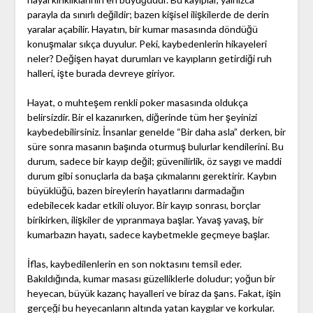
parayla da sınırlı değildir; bazen kişisel ilişkilerde de derin
yaralar açabilir. Hayatın, bir kumar masasında döndüğü
konuşmalar sıkça duyulur. Peki, kaybedenlerin hikayeleri
neler? Değişen hayat durumları ve kayıpların getirdiği ruh
halleri, işte burada devreye giriyor.
Hayat, o muhteşem renkli poker masasında oldukça
belirsizdir. Bir el kazanırken, diğerinde tüm her şeyinizi
kaybedebilirsiniz. İnsanlar genelde “Bir daha asla” derken, bir
süre sonra masanın başında oturmuş bulurlar kendilerini. Bu
durum, sadece bir kayıp değil; güvenilirlik, öz saygı ve maddi
durum gibi sonuçlarla da başa çıkmalarını gerektirir. Kaybın
büyüklüğü, bazen bireylerin hayatlarını darmadağın
edebilecek kadar etkili oluyor. Bir kayıp sonrası, borçlar
birikirken, ilişkiler de yıpranmaya başlar. Yavaş yavaş, bir
kumarbazın hayatı, sadece kaybetmekle geçmeye başlar.
İflas, kaybedilenlerin en son noktasını temsil eder.
Bakıldığında, kumar masası güzelliklerle doludur; yoğun bir
heyecan, büyük kazanç hayalleri ve biraz da şans. Fakat, işin
gerçeği bu heyecanların altında yatan kaygılar ve korkular.