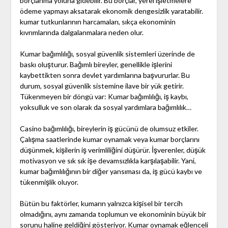
borçlanma yoluna gidebilir. Bu borçlar, yerel işletmelere
ödeme yapmayı aksatarak ekonomik dengesizlik yaratabilir.
kumar tutkunlarının harcamaları, sıkça ekonominin
kıvrımlarında dalgalanmalara neden olur.
Kumar bağımlılığı, sosyal güvenlik sistemleri üzerinde de
baskı oluşturur. Bağımlı bireyler, genellikle işlerini
kaybettikten sonra devlet yardımlarına başvururlar. Bu
durum, sosyal güvenlik sistemine ilave bir yük getirir.
Tükenmeyen bir döngü var: Kumar bağımlılığı, iş kaybı,
yoksulluk ve son olarak da sosyal yardımlara bağımlılık…
Casino bağımlılığı, bireylerin iş gücünü de olumsuz etkiler.
Çalışma saatlerinde kumar oynamak veya kumar borçlarını
düşünmek, kişilerin iş verimliliğini düşürür. İşverenler, düşük
motivasyon ve sık sık işe devamsızlıkla karşılaşabilir. Yani,
kumar bağımlılığının bir diğer yansıması da, iş gücü kaybı ve
tükenmişlik oluyor.
Bütün bu faktörler, kumarın yalnızca kişisel bir tercih
olmadığını, aynı zamanda toplumun ve ekonominin büyük bir
sorunu haline geldiğini gösteriyor. Kumar oynamak eğlenceli