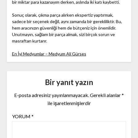
bir miktar para kazanayım derken, aslında iki katı kaybetti.
Sonuç olarak, çıkma parça alırken ekspertiz yaptırmak,
sadece bir seçenek değil, aynı zamanda bir gerekliliktir. Bu,
hem aracınızın güvenliği hem de bütçeniz için önemlidir.
Unutmayın, sağlam bir parça almak, sizi birçok sorun ve
masraftan kurtarır.
En İyi Medyumlar – Medyum Ali Gürses
Bir yanıt yazın
E-posta adresiniz yayınlanmayacak.
Gerekli alanlar
*
ile işaretlenmişlerdir
YORUM
*