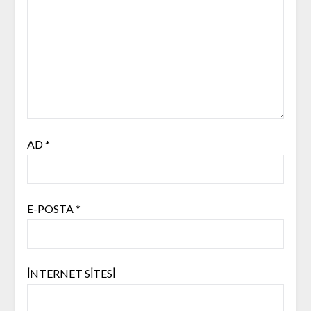
AD
*
E-POSTA
*
İNTERNET SITESI