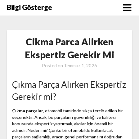
Skip
Bilgi Gösterge
to
content
Cikma Parca Alirken
Ekspertiz Gerekir Mi
Posted on
Temmuz 1, 2026
Çıkma Parça Alırken Ekspertiz
Gerekir mi?
Çıkma parçalar
, otomobil tamirinde sıkça tercih edilen bir
seçenektir. Ancak, bu parçaların güvenilirliği ve kalitesi
konusunda ekspertiz yaptırmak, alıcılar için önemli bir
adımdır. Neden mi? Çünkü bir otomobilde kullanılacak
parçaların sağlamlığı, aracın genel performansını doğrudan