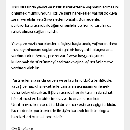
İlişki sırasında yavaş ve nazik hareketlerle vajinanın acımasını
önlemek mümkündür. Hızlı ve sert hareketler vajinal dokuya
zarar verebilir ve ağrıya neden olabilir. Bu nedenle,
partnerler arasında iletişim önemlidir ve her iki tarafın da
rahat olması sağlanmalıdır.
Yavaş ve nazik hareketlerle ilişkiyi başlatmak, vajinanın daha
fazla uyarılmasını sağlar ve doğal bir kayganlık oluşmasına
yardımcı olur. Ayrıca, prezervatif veya kayganlaştırıcı
kullanmak da sürtünmeyi azaltarak vajinal ağrıyı önlemeye
yardımcı olabilir.
Partnerler arasında güven ve anlayışın olduğu bir ilişkide,
yavaş ve nazik hareketlerle vajinanın acımasını önlemek
daha kolay olacaktır. İlişki sırasında her iki tarafın da rahat
hissetmesi ve birbirlerine saygı duyması önemlidir.
Unutmayın, her vücut farklıdır ve herkesin acı eşiği farklıdır.
Bu nedenle, partnerinizle iletişim kurarak birlikte doğru
hareketleri bulmak önemlidir.
Ön Sevişme