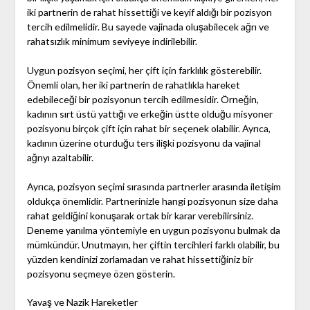
iki partnerin de rahat hissettiği ve keyif aldığı bir pozisyon
tercih edilmelidir. Bu sayede vajinada oluşabilecek ağrı ve
rahatsızlık minimum seviyeye indirilebilir.
Uygun pozisyon seçimi, her çift için farklılık gösterebilir.
Önemli olan, her iki partnerin de rahatlıkla hareket
edebileceği bir pozisyonun tercih edilmesidir. Örneğin,
kadının sırt üstü yattığı ve erkeğin üstte olduğu misyoner
pozisyonu birçok çift için rahat bir seçenek olabilir. Ayrıca,
kadının üzerine oturduğu ters ilişki pozisyonu da vajinal
ağrıyı azaltabilir.
Ayrıca, pozisyon seçimi sırasında partnerler arasında iletişim
oldukça önemlidir. Partnerinizle hangi pozisyonun size daha
rahat geldiğini konuşarak ortak bir karar verebilirsiniz.
Deneme yanılma yöntemiyle en uygun pozisyonu bulmak da
mümkündür. Unutmayın, her çiftin tercihleri farklı olabilir, bu
yüzden kendinizi zorlamadan ve rahat hissettiğiniz bir
pozisyonu seçmeye özen gösterin.
Yavaş ve Nazik Hareketler