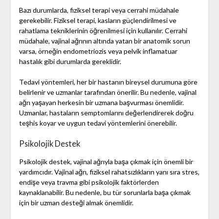
Bazı durumlarda, fiziksel terapi veya cerrahi müdahale
gerekebilir. Fiziksel terapi, kasların güçlendirilmesi ve
rahatlama tekniklerinin öğrenilmesi için kullanılır. Cerrahi
müdahale, vajinal ağrının altında yatan bir anatomik sorun
varsa, örneğin endometriozis veya pelvik inflamatuar
hastalık gibi durumlarda gereklidir.
Tedavi yöntemleri, her bir hastanın bireysel durumuna göre
belirlenir ve uzmanlar tarafından önerilir. Bu nedenle, vajinal
ağrı yaşayan herkesin bir uzmana başvurması önemlidir.
Uzmanlar, hastaların semptomlarını değerlendirerek doğru
teşhis koyar ve uygun tedavi yöntemlerini önerebilir.
Psikolojik Destek
Psikolojik destek, vajinal ağrıyla başa çıkmak için önemli bir
yardımcıdır. Vajinal ağrı, fiziksel rahatsızlıkların yanı sıra stres,
endişe veya travma gibi psikolojik faktörlerden
kaynaklanabilir. Bu nedenle, bu tür sorunlarla başa çıkmak
için bir uzman desteği almak önemlidir.