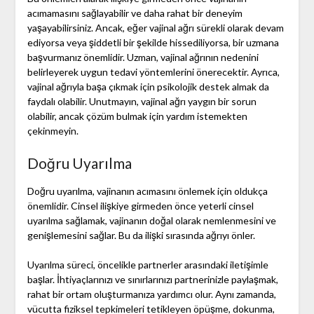
acımamasını sağlayabilir ve daha rahat bir deneyim
yaşayabilirsiniz. Ancak, eğer vajinal ağrı sürekli olarak devam
ediyorsa veya şiddetli bir şekilde hissediliyorsa, bir uzmana
başvurmanız önemlidir. Uzman, vajinal ağrının nedenini
belirleyerek uygun tedavi yöntemlerini önerecektir. Ayrıca,
vajinal ağrıyla başa çıkmak için psikolojik destek almak da
faydalı olabilir. Unutmayın, vajinal ağrı yaygın bir sorun
olabilir, ancak çözüm bulmak için yardım istemekten
çekinmeyin.
Doğru Uyarılma
Doğru uyarılma, vajinanın acımasını önlemek için oldukça
önemlidir. Cinsel ilişkiye girmeden önce yeterli cinsel
uyarılma sağlamak, vajinanın doğal olarak nemlenmesini ve
genişlemesini sağlar. Bu da ilişki sırasında ağrıyı önler.
Uyarılma süreci, öncelikle partnerler arasındaki iletişimle
başlar. İhtiyaçlarınızı ve sınırlarınızı partnerinizle paylaşmak,
rahat bir ortam oluşturmanıza yardımcı olur. Aynı zamanda,
vücutta fiziksel tepkimeleri tetikleyen öpüşme, dokunma,