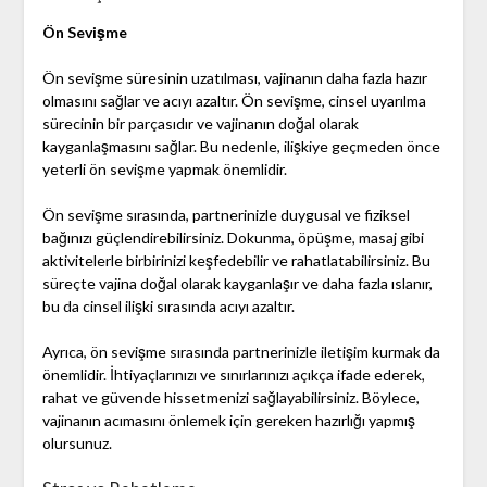
Ön Sevişme
Ön sevişme süresinin uzatılması, vajinanın daha fazla hazır
olmasını sağlar ve acıyı azaltır. Ön sevişme, cinsel uyarılma
sürecinin bir parçasıdır ve vajinanın doğal olarak
kayganlaşmasını sağlar. Bu nedenle, ilişkiye geçmeden önce
yeterli ön sevişme yapmak önemlidir.
Ön sevişme sırasında, partnerinizle duygusal ve fiziksel
bağınızı güçlendirebilirsiniz. Dokunma, öpüşme, masaj gibi
aktivitelerle birbirinizi keşfedebilir ve rahatlatabilirsiniz. Bu
süreçte vajina doğal olarak kayganlaşır ve daha fazla ıslanır,
bu da cinsel ilişki sırasında acıyı azaltır.
Ayrıca, ön sevişme sırasında partnerinizle iletişim kurmak da
önemlidir. İhtiyaçlarınızı ve sınırlarınızı açıkça ifade ederek,
rahat ve güvende hissetmenizi sağlayabilirsiniz. Böylece,
vajinanın acımasını önlemek için gereken hazırlığı yapmış
olursunuz.