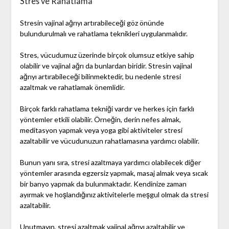
Stres ve Rahatlama
Stresin vajinal ağrıyı artırabileceği göz önünde
bulundurulmalı ve rahatlama teknikleri uygulanmalıdır.
Stres, vücudumuz üzerinde birçok olumsuz etkiye sahip
olabilir ve vajinal ağrı da bunlardan biridir. Stresin vajinal
ağrıyı artırabileceği bilinmektedir, bu nedenle stresi
azaltmak ve rahatlamak önemlidir.
Birçok farklı rahatlama tekniği vardır ve herkes için farklı
yöntemler etkili olabilir. Örneğin, derin nefes almak,
meditasyon yapmak veya yoga gibi aktiviteler stresi
azaltabilir ve vücudunuzun rahatlamasına yardımcı olabilir.
Bunun yanı sıra, stresi azaltmaya yardımcı olabilecek diğer
yöntemler arasında egzersiz yapmak, masaj almak veya sıcak
bir banyo yapmak da bulunmaktadır. Kendinize zaman
ayırmak ve hoşlandığınız aktivitelerle meşgul olmak da stresi
azaltabilir.
Unutmayın, stresi azaltmak vajinal ağrıyı azaltabilir ve