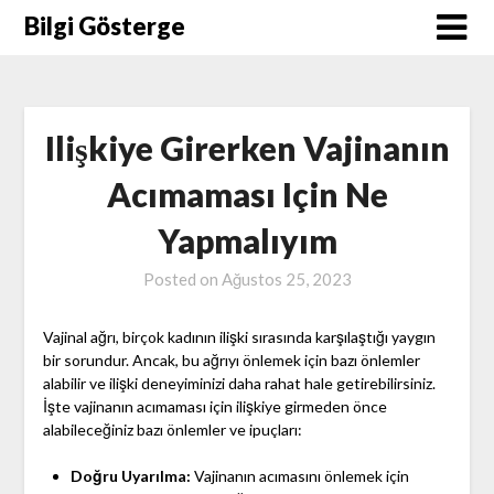
Skip
Bilgi Gösterge
to
content
Ilişkiye Girerken Vajinanın
Acımaması Için Ne
Yapmalıyım
Posted on
Ağustos 25, 2023
Vajinal ağrı, birçok kadının ilişki sırasında karşılaştığı yaygın
bir sorundur. Ancak, bu ağrıyı önlemek için bazı önlemler
alabilir ve ilişki deneyiminizi daha rahat hale getirebilirsiniz.
İşte vajinanın acımaması için ilişkiye girmeden önce
alabileceğiniz bazı önlemler ve ipuçları:
Doğru Uyarılma:
Vajinanın acımasını önlemek için