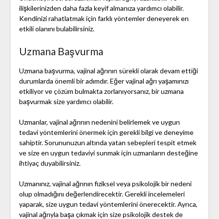
ilişkilerinizden daha fazla keyif almanıza yardımcı olabilir.
Kendinizi rahatlatmak için farklı yöntemler deneyerek en
etkili olanını bulabilirsiniz.
Uzmana Başvurma
Uzmana başvurma, vajinal ağrının sürekli olarak devam ettiği
durumlarda önemli bir adımdır. Eğer vajinal ağrı yaşamınızı
etkiliyor ve çözüm bulmakta zorlanıyorsanız, bir uzmana
başvurmak size yardımcı olabilir.
Uzmanlar, vajinal ağrının nedenini belirlemek ve uygun
tedavi yöntemlerini önermek için gerekli bilgi ve deneyime
sahiptir. Sorununuzun altında yatan sebepleri tespit etmek
ve size en uygun tedaviyi sunmak için uzmanların desteğine
ihtiyaç duyabilirsiniz.
Uzmanınız, vajinal ağrının fiziksel veya psikolojik bir nedeni
olup olmadığını değerlendirecektir. Gerekli incelemeleri
yaparak, size uygun tedavi yöntemlerini önerecektir. Ayrıca,
vajinal ağrıyla başa çıkmak için size psikolojik destek de