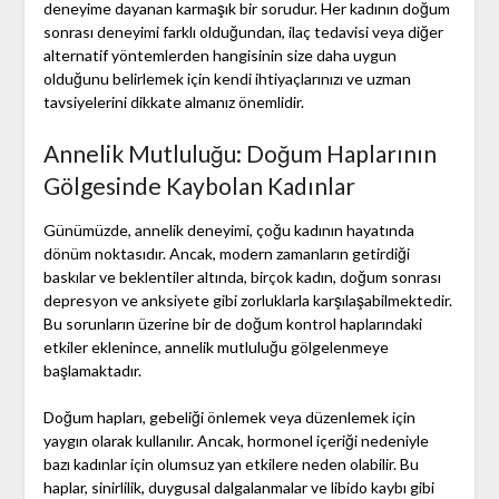
deneyime dayanan karmaşık bir sorudur. Her kadının doğum
sonrası deneyimi farklı olduğundan, ilaç tedavisi veya diğer
alternatif yöntemlerden hangisinin size daha uygun
olduğunu belirlemek için kendi ihtiyaçlarınızı ve uzman
tavsiyelerini dikkate almanız önemlidir.
Annelik Mutluluğu: Doğum Haplarının
Gölgesinde Kaybolan Kadınlar
Günümüzde, annelik deneyimi, çoğu kadının hayatında
dönüm noktasıdır. Ancak, modern zamanların getirdiği
baskılar ve beklentiler altında, birçok kadın, doğum sonrası
depresyon ve anksiyete gibi zorluklarla karşılaşabilmektedir.
Bu sorunların üzerine bir de doğum kontrol haplarındaki
etkiler eklenince, annelik mutluluğu gölgelenmeye
başlamaktadır.
Doğum hapları, gebeliği önlemek veya düzenlemek için
yaygın olarak kullanılır. Ancak, hormonel içeriği nedeniyle
bazı kadınlar için olumsuz yan etkilere neden olabilir. Bu
haplar, sinirlilik, duygusal dalgalanmalar ve libido kaybı gibi