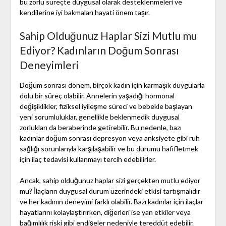
bu zorlu süreçte duygusal olarak desteklenmeleri ve
kendilerine iyi bakmaları hayati önem taşır.
Sahip Olduğunuz Haplar Sizi Mutlu mu
Ediyor? Kadınların Doğum Sonrası
Deneyimleri
Doğum sonrası dönem, birçok kadın için karmaşık duygularla
dolu bir süreç olabilir. Annelerin yaşadığı hormonal
değişiklikler, fiziksel iyileşme süreci ve bebekle başlayan
yeni sorumluluklar, genellikle beklenmedik duygusal
zorlukları da beraberinde getirebilir. Bu nedenle, bazı
kadınlar doğum sonrası depresyon veya anksiyete gibi ruh
sağlığı sorunlarıyla karşılaşabilir ve bu durumu hafifletmek
için ilaç tedavisi kullanmayı tercih edebilirler.
Ancak, sahip olduğunuz haplar sizi gerçekten mutlu ediyor
mu? İlaçların duygusal durum üzerindeki etkisi tartışmalıdır
ve her kadının deneyimi farklı olabilir. Bazı kadınlar için ilaçlar
hayatlarını kolaylaştırırken, diğerleri ise yan etkiler veya
bağımlılık riski gibi endişeler nedeniyle tereddüt edebilir.