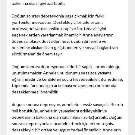
bakımına olan ilgiyi azaltabilir.
Doğum sonrası depresyonla başa çıkmak için farklı
yöntemler mevcuttur. Destekleyici bir aile ortamı,
profesyonel yardım, psikoterapi ve ilaç tedavisi gibi
seçeneklerden yararlanmak önemlidir. Anne adaylarının
duygusal olarak desteklenmesi, uygun dinlenme ve
beslenme alışkanlıkları geliştirmeleri ve sosyal bağlantıları
sürdürmeleri de önem taşır.
Doğum sonrası depresyonun ciddi bir sağlık sorunu olduğu
unutulmamalıdır. Anneler, bu durumu sessizce yaşama
eğilimindedir ve kendilerini suçlu hissedebilirler. Bu nedenle,
toplumda farkındalığın artırılması ve annelerin bu konuda
desteklenmesi önemlidir.
doğum sonrası depresyon, annelerin sessiz savaşıdır. Bu ruh
hali bozukluğu, annelerin yaşamlarını etkileyebilir ve
bebeklerinin bakımına olan katılımlarını zorlaştırabilir. Doğum
sonrası depresyonla mücadele etmek için erken teşhis,
destekleyici bir ortam ve uygun tedavi önemlidir. Annelerin