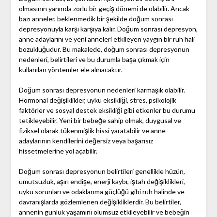
olmasının yanında zorlu bir geçiş dönemi de olabilir. Ancak
bazı anneler, beklenmedik bir şekilde doğum sonrası
depresyonuyla karşı karşıya kalır. Doğum sonrası depresyon,
anne adaylarını ve yeni anneleri etkileyen yaygın bir ruh hali
bozukluğudur. Bu makalede, doğum sonrası depresyonun
nedenleri, belirtileri ve bu durumla başa çıkmak için
kullanılan yöntemler ele alınacaktır.
Doğum sonrası depresyonun nedenleri karmaşık olabilir.
Hormonal değişiklikler, uyku eksikliği, stres, psikolojik
faktörler ve sosyal destek eksikliği gibi etkenler bu durumu
tetikleyebilir. Yeni bir bebeğe sahip olmak, duygusal ve
fiziksel olarak tükenmişlik hissi yaratabilir ve anne
adaylarının kendilerini değersiz veya başarısız
hissetmelerine yol açabilir.
Doğum sonrası depresyonun belirtileri genellikle hüzün,
umutsuzluk, aşırı endişe, enerji kaybı, iştah değişiklikleri,
uyku sorunları ve odaklanma güçlüğü gibi ruh halinde ve
davranışlarda gözlemlenen değişikliklerdir. Bu belirtiler,
annenin günlük yaşamını olumsuz etkileyebilir ve bebeğin