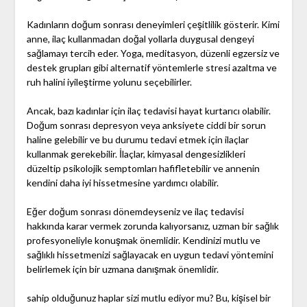
Kadınların doğum sonrası deneyimleri çeşitlilik gösterir. Kimi
anne, ilaç kullanmadan doğal yollarla duygusal dengeyi
sağlamayı tercih eder. Yoga, meditasyon, düzenli egzersiz ve
destek grupları gibi alternatif yöntemlerle stresi azaltma ve
ruh halini iyileştirme yolunu seçebilirler.
Ancak, bazı kadınlar için ilaç tedavisi hayat kurtarıcı olabilir.
Doğum sonrası depresyon veya anksiyete ciddi bir sorun
haline gelebilir ve bu durumu tedavi etmek için ilaçlar
kullanmak gerekebilir. İlaçlar, kimyasal dengesizlikleri
düzeltip psikolojik semptomları hafifletebilir ve annenin
kendini daha iyi hissetmesine yardımcı olabilir.
Eğer doğum sonrası dönemdeyseniz ve ilaç tedavisi
hakkında karar vermek zorunda kalıyorsanız, uzman bir sağlık
profesyoneliyle konuşmak önemlidir. Kendinizi mutlu ve
sağlıklı hissetmenizi sağlayacak en uygun tedavi yöntemini
belirlemek için bir uzmana danışmak önemlidir.
sahip olduğunuz haplar sizi mutlu ediyor mu? Bu, kişisel bir