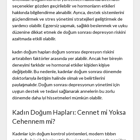
seçenekler gözden geçirilebilir ve hormonların etkileri
hakkında bilgilendirme alınabilir. Ayrıca, destek sistemlerini
güçlendirmek ve stres yönetimi stratejileri geliştirmek de
yardımcı olabilir. Egzersiz yapmak, sağlıklı beslenmek ve uyku
düzenine dikkat etmek de doğum sonrası depresyon riskini
azaltmada etkili olabilir.
kadın doğum hapları doğum sonrası depresyon riskini
artırabilen faktörler arasında yer alabilir. Ancak her bireyin
deneyimi farklıdır ve hormonal etkiler kişiden kişiye
değişebilir. Bu nedenle, kadınlar doğum sonrası dönemde
doktorlarıyla iletişim halinde olmalı ve belirtilerini
paylaşmalıdır. Doğum sonrası depresyonun yönetimi için
uygun destek ve tedavi sağlanarak annelerin bu zorlu
dönemde daha iyi hissetmeleri mümkün olabilir.
Kadın Doğum Hapları: Cennet mi Yoksa
Cehennem mi?
Kadınlar için doğum kontrol yöntemleri, modern tıbbın