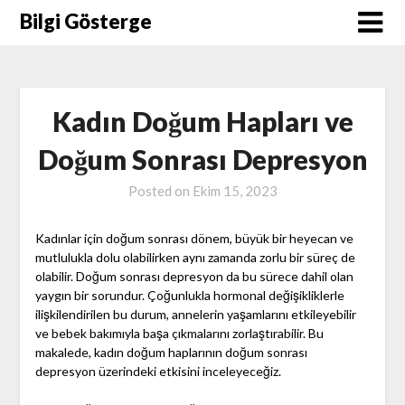
Skip
Bilgi Gösterge
to
content
Kadın Doğum Hapları ve
Doğum Sonrası Depresyon
Posted on
Ekim 15, 2023
Kadınlar için doğum sonrası dönem, büyük bir heyecan ve
mutlulukla dolu olabilirken aynı zamanda zorlu bir süreç de
olabilir. Doğum sonrası depresyon da bu sürece dahil olan
yaygın bir sorundur. Çoğunlukla hormonal değişikliklerle
ilişkilendirilen bu durum, annelerin yaşamlarını etkileyebilir
ve bebek bakımıyla başa çıkmalarını zorlaştırabilir. Bu
makalede, kadın doğum haplarının doğum sonrası
depresyon üzerindeki etkisini inceleyeceğiz.