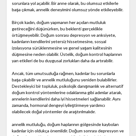
sorunlara yol açabilir. Bir anne olarak, bu olumsuz etkilerle
başa çıkmak, annelik deneyimini olumsuz yönde etkileyebilir.
Birçok kadın, doğum yapmanın her açıdan mutluluk
getireceğini düşünürken, bu beklenti gerçeklikle
örtüşmeyebilir. Doğum sonrası depresyon ve anksiyete,
kadınların kendilerini yetersiz hissetmesine, sosyal
izolasyona sürüklenmesine ve genel yaşam kalitesinin
düşmesine neden olabilir. Üstelik, doğum kontrol haplarının
yan etkileri de bu duygusal zorlukları daha da artırabilir.
Ancak, tüm umutsuzluğa rağmen, kadınlar bu sorunlarla
başa çıkabilir ve annelik mutluluğunu yeniden bulabilirler.
Destekleyici bir topluluk, psikolojik danışmanlık ve alternatif
doğum kontrol yöntemlerine odaklanma gibi adımlar atarak,
annelerin kendilerini daha iyi hissetmeleri sağlanabilir. Aynı
zamanda, hormonal dengeyi iyileştirmeye yardımcı
olabilecek doğal yöntemler de araştırılmalıdır.
annelik mutluluğu, doğum haplarının gölgesinde kaybolan
kadınlar için oldukça önemlidir. Doğum sonrası depresyon ve