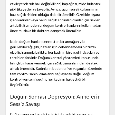
etkileyerek ruh hali değişiklikleri, baş ağrısı, mide bulantısı
gibi şikayetler yaşayabilir. Ayrıca, uzun süreli kullanımının
bazı sağlık riskleri olduğu da belirtilmelidir. Özellikle sigara
içen kadınlar veya belirli sağlık sorunları olanlar için riskler
artabilir. Bu nedenle, doğum kontrol haplarını kullanmadan
önce mutlaka bir doktora danışmak önemlidir.
kadın doğum hapları cennetten bir armağan gibi
görülebileceği gibi, bazıları için cehennemdeki bir tuzak
olabilir. Bununla birlikte, her kadının bireysel ihtiyaçları ve
tercihleri farklıdır. Doğum kontrol yöntemleri konusunda
bilinçli bir karar vermek için sağlık uzmanlarından destek
almak önemlidir. Kadınların bedenleri ve yaşamları üzerinde
tam kontrol sahibi olmalarını sağlayacak doğru doğum
kontrol yöntemi seçimi, her kadının hak ettiği bir
özgürlüktür.
Doğum Sonrası Depresyon: Annelerin
Sessiz Savaşı
Doğum sonrası, birçok kadın için büyük bir sevinç anı