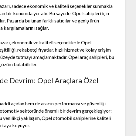
azarı, sadece ekonomik ve kaliteli seçenekler sunmakla
n bir konumda yer alır. Bu sayede, Opel sahipleri için
. Pazarda bulunan farklı satıcılar ve geniş ürün
da karşılamalarını sağlar.
zarı, ekonomik ve kaliteli seçeneklerle Opel
itliliği, rekabetçi fiyatlar, hızlı hizmet ve kolay erişim
 düzeyde tutmayı amaçlamaktadır. Opel araç sahipleri, bu
 çözüm bulabilirler.
de Devrim: Opel Araçlara Özel
maddi açıdan hem de aracın performansı ve güvenliği
 otomotiv sektöründe önemli bir devrim gerçekleşiyor:
u yenilikçi yaklaşım, Opel otomobil sahiplerine kaliteli
rtaya koyuyor.