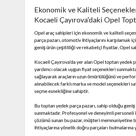
Ekonomik ve Kaliteli Seçenekle
Kocaeli Çayırova’daki Opel Top
Opel araç sahipleri için ekonomik ve kaliteli seç
parça pazarı, otomotiv ihtiyaçlarını karşılamak iç
geniş ürün çeşitliliği ve rekabetçi fiyatlar, Opel 
Kocaeli Çayırova'da yer alan Opel toptan yedek pa
yardımcı olacak uygun fiyat seçenekleri sunmaktadı
sağlayarak araçların uzun ömürlülüğünü ve perfor
alınabilecek farklı marka ve model seçenekleri say
seçme esnekliğine sahiptir.
Bu toptan yedek parça pazarı, sahip olduğu geniş 
sunmaktadır. Profesyonel ve deneyimli personeli il
çözümü sunan bu pazar, müşteri memnuniyetine b
ihtiyaçlarına yönelik doğru parçaları bulmalarına