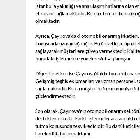
İstanbul'a yakınlığı ve ana ulaşım hatlarına olan er
etmesini sağlamaktadır. Bu da otomobil onarım iş
olmaktadır.
Ayrıca, Çayırova'daki otomobil onarım şirketleri, 
konusunda uzmanlaşmıştır. Bu şirketler, orijinal
sağlayarak müşterilere güven vermektedir. Kaliteli
buradaki işletmelere yönelmesini sağlamıştır.
Diğer bir etken ise Çayırova'daki otomobil onarım 
Gelişmiş teşhis ekipmanları ve uzman personel, sor
sağlamaktadır. Bu da müşterilerin memnuniyetini a
güçlendirmektedir.
Son olarak, Çayırova'nın otomobil onarım sektör
desteklemektedir. Farklı işletmeler arasındaki rek
tutma konusunda teşvik edicidir. Bu da tüketicil
hareketliliği artırmaktadır.