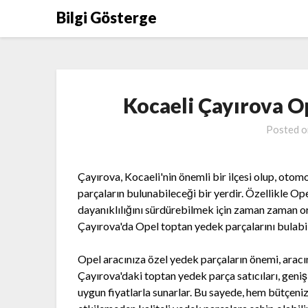
Skip
Bilgi Gösterge
to
content
Kocaeli Çayırova O
Posted 
Çayırova, Kocaeli'nin önemli bir ilçesi olup, otomo
parçaların bulunabileceği bir yerdir. Özellikle Ope
dayanıklılığını sürdürebilmek için zaman zaman ori
Çayırova'da Opel toptan yedek parçalarını bulabi
Opel aracınıza özel yedek parçaların önemi, aracı
Çayırova'daki toptan yedek parça satıcıları, geniş 
uygun fiyatlarla sunarlar. Bu sayede, hem bütçeni