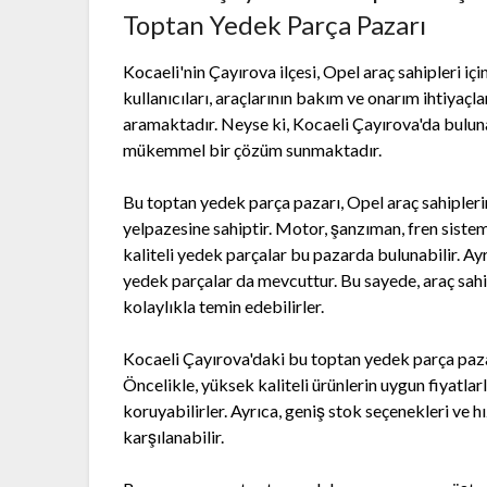
Toptan Yedek Parça Pazarı
Kocaeli'nin Çayırova ilçesi, Opel araç sahipleri iç
kullanıcıları, araçlarının bakım ve onarım ihtiyaçl
aramaktadır. Neyse ki, Kocaeli Çayırova'da buluna
mükemmel bir çözüm sunmaktadır.
Bu toptan yedek parça pazarı, Opel araç sahiplerin
yelpazesine sahiptir. Motor, şanzıman, fren sistem
kaliteli yedek parçalar bu pazarda bulunabilir. Ayr
yedek parçalar da mevcuttur. Bu sayede, araç sahipl
kolaylıkla temin edebilirler.
Kocaeli Çayırova'daki bu toptan yedek parça pazarı
Öncelikle, yüksek kaliteli ürünlerin uygun fiyatla
koruyabilirler. Ayrıca, geniş stok seçenekleri ve hız
karşılanabilir.