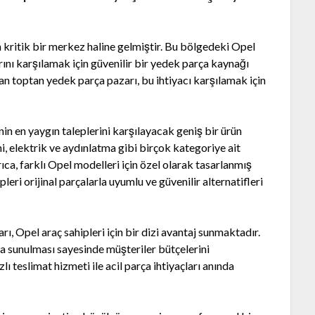
in kritik bir merkez haline gelmiştir. Bu bölgedeki Opel
arını karşılamak için güvenilir bir yedek parça kaynağı
n toptan yedek parça pazarı, bu ihtiyacı karşılamak için
in en yaygın taleplerini karşılayacak geniş bir ürün
i, elektrik ve aydınlatma gibi birçok kategoriye ait
ıca, farklı Opel modelleri için özel olarak tasarlanmış
eri orijinal parçalarla uyumlu ve güvenilir alternatifleri
, Opel araç sahipleri için bir dizi avantaj sunmaktadır.
rla sunulması sayesinde müşteriler bütçelerini
lı teslimat hizmeti ile acil parça ihtiyaçları anında