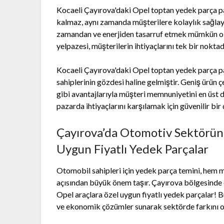
Kocaeli Çayırova'daki Opel toptan yedek parça p
kalmaz, aynı zamanda müşterilere kolaylık sağlaya
zamandan ve enerjiden tasarruf etmek mümkün olur
yelpazesi, müşterilerin ihtiyaçlarını tek bir nokta
Kocaeli Çayırova'daki Opel toptan yedek parça pa
sahiplerinin gözdesi haline gelmiştir. Geniş ürün çeş
gibi avantajlarıyla müşteri memnuniyetini en üst
pazarda ihtiyaçlarını karşılamak için güvenilir bir
Çayırova’da Otomotiv Sektörün
Uygun Fiyatlı Yedek Parçalar
Otomobil sahipleri için yedek parça temini, hem 
açısından büyük önem taşır. Çayırova bölgesinde
Opel araçlara özel uygun fiyatlı yedek parçalar! B
ve ekonomik çözümler sunarak sektörde farkını o