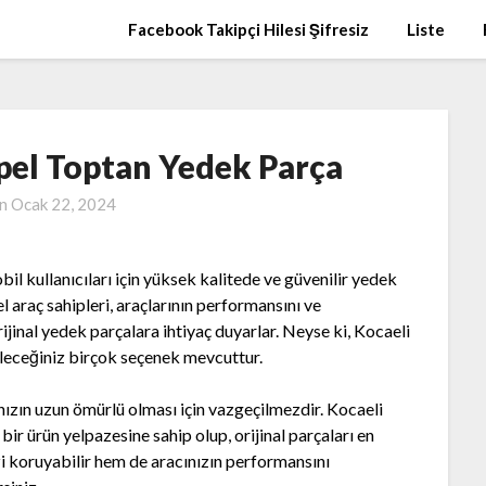
Facebook Takipçi Hilesi Şifresiz
Liste
pel Toptan Yedek Parça
on
Ocak 22, 2024
bil kullanıcıları için yüksek kalitede ve güvenilir yedek
l araç sahipleri, araçlarının performansını ve
jinal yedek parçalara ihtiyaç duyarlar. Neyse ki, Kocaeli
leceğiniz birçok seçenek mevcuttur.
nızın uzun ömürlü olması için vazgeçilmezdir. Kocaeli
bir ürün yelpazesine sahip olup, orijinal parçaları en
zi koruyabilir hem de aracınızın performansını