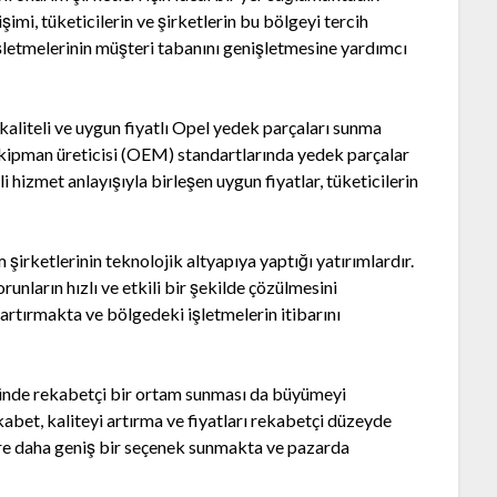
işimi, tüketicilerin ve şirketlerin bu bölgeyi tercih
letmelerinin müşteri tabanını genişletmesine yardımcı
kaliteli ve uygun fiyatlı Opel yedek parçaları sunma
 ekipman üreticisi (OEM) standartlarında yedek parçalar
 hizmet anlayışıyla birleşen uygun fiyatlar, tüketicilerin
şirketlerinin teknolojik altyapıya yaptığı yatırımlardır.
unların hızlı ve etkili bir şekilde çözülmesini
rtırmakta ve bölgedeki işletmelerin itibarını
ünde rekabetçi bir ortam sunması da büyümeyi
abet, kaliteyi artırma ve fiyatları rekabetçi düzeyde
ere daha geniş bir seçenek sunmakta ve pazarda