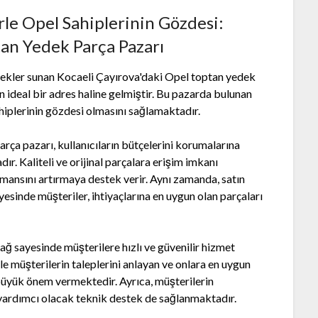
rle Opel Sahiplerinin Gözdesi:
tan Yedek Parça Pazarı
enekler sunan Kocaeli Çayırova'daki Opel toptan yedek
in ideal bir adres haline gelmiştir. Bu pazarda bulunan
sahiplerinin gözdesi olmasını sağlamaktadır.
rça pazarı, kullanıcıların bütçelerini korumalarına
r. Kaliteli ve orijinal parçalara erişim imkanı
mansını artırmaya destek verir. Aynı zamanda, satın
esinde müşteriler, ihtiyaçlarına en uygun olan parçaları
ağ sayesinde müşterilere hızlı ve güvenilir hizmet
e müşterilerin taleplerini anlayan ve onlara en uygun
üyük önem vermektedir. Ayrıca, müşterilerin
 yardımcı olacak teknik destek de sağlanmaktadır.