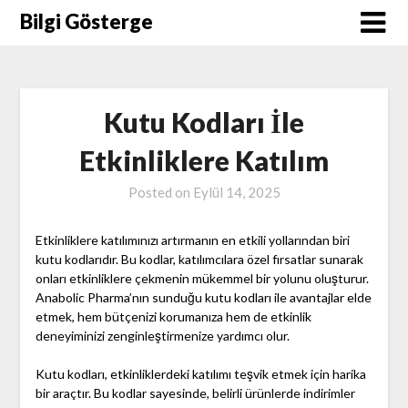
Skip
Bilgi Gösterge
to
content
Kutu Kodları İle
Etkinliklere Katılım
Posted on
Eylül 14, 2025
Etkinliklere katılımınızı artırmanın en etkili yollarından biri
kutu kodlarıdır. Bu kodlar, katılımcılara özel fırsatlar sunarak
onları etkinliklere çekmenin mükemmel bir yolunu oluşturur.
Anabolic Pharma’nın sunduğu kutu kodları ile avantajlar elde
etmek, hem bütçenizi korumanıza hem de etkinlik
deneyiminizi zenginleştirmenize yardımcı olur.
Kutu kodları, etkinliklerdeki katılımı teşvik etmek için harika
bir araçtır. Bu kodlar sayesinde, belirli ürünlerde indirimler