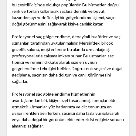
bu çeşitlilik içinde oldukça popülerdir. Bu hizmetler, doğru
renk ve tonları kullanarak saçlara derinlik ve boyut
kazandırmayı hedefler. İyi bir gölgelendirme işlemi, saçın
doğal görünmesini sağlayarak kişiye canlılık katar.
Profesyonel saç gölgelendirme, deneyimli kuaförler ve saç
uzmanları tarafından uygulanmalıdır. Mersin’deki birçok
güzellik salonu, müşterilerine bu alanda uzmanlaşmış
profesyonellerle çalışma imkanı sunar. Bu uzmanlar, saç
tipinizi ve rengini dikkate alarak size en uygun
gölgelendirme tekniğini belirler. Doğru renk seçimi ve doğal
geçişlerle, saçınızın daha dolgun ve canlı görünmesini
sağlarlar.
Profesyonel saç gölgelendirme hizmetlerinin
avantajlarından biri, kişiye özel tasarlanmış sonuçlar elde
etmektir. Uzmanlar, yüz hatlarınıza ve cilt tonunuza en
uygun renkleri belirlerken, saçınızı daha fazla vurgulayarak
veya daha doğal bir görünüm elde ederek istediğiniz sonucu
almanızı sağlarlar.