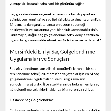
yumuşaklık katarak daha canlı bir görünüm sağlar.
Saç gölgelendirme seçenekleri arasında tercih yaparken
stilinizi, ten renginizi ve saç tipinizi dikkate almanız önemlidir.
Bir uzmana danışarak tarzınıza en uygun seçeneği
belirleyebilir ve saçlarınıza yeni bir soluk kazandırabilirsiniz.
Unutmayın, doğru saç gölgelendirme teknikleriyle tarzınıza
uygun bir görünüm elde etmek sizi şaşırtacak ve patlatacak!
Mersin’deki En İyi Saç Gölgelendirme
Uygulamaları ve Sonuçları
Saç gölgelendirme, son yıllarda popülerlik kazanan bir saç
renklendirme tekniğidir. Mersin’de yaşayanlar için en iyi saç
gölgelendirme uygulamalarını ve bu uygulamaların
sonuçlarını araştırdık. İşte size Mersin’de bulunan en iyi saç
gölgelendirme teknikleri hakkında bilgi veren bir rehber.
1. Ombre Saç Gölgelendirme
Ombre saç gölgelendirme, saçın köklerinden uçlarına doğru