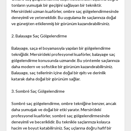
tonların yumuşak bir geçişini sağlayan bir tekniktir.
Mersin’deki uzman kuaförler, ombre saç gölgelendirmesinde
deneyimli ve yeteneklidir. Bu uygulama ile saçlarınıza doğal
ve güneşten etkilenmiş bir görünüm kazandırabilirsiniz.
2. Balayage Saç Gölgelendirme
Balayage, saça el boyamasıyla yapılan bir gölgelendirme
tekniğidir. Mersin’deki profesyonel kuaförler, balayage saç
gölgelendirme konusunda uzmandır. Bu yöntemle saçlarınıza
daha modern ve sofistike bir görünüm kazandırabilirsiniz.
Balayage, saç tellerinin içine doğal bir ışıltı ve derinlik
katarak daha doğal bir görünüm sağlar.
3. Sombré Saç Gölgelendirme
Sombré saç gölgelendirme, ombre tekniğine benzer, ancak
daha yumuşak ve doğal bir etki yaratır. Mersin’deki
profesyonel kuaförler, sombré saç gölgelendirmesinde
deneyimli ve beceriklidir. Bu teknikle saçlarınıza kolayca
hacim ve boyut katabilirsiniz. Saç uçlarına doğru hafif bir