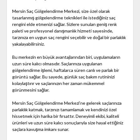
Mersin Saç Gölgelendirme Merkezi, size özel olarak
tasarlanmış gölgelendirme teknikleri ile istediğiniz saç
rengini elde etmenizi sağlar. Sizlere sunulan geniş renk
paleti ve profesyonel danışmanlık hizmeti sayesinde,
tarzınıza en uygun saç rengini seçebilir ve doğal bir parlaklık
yakalayabilirsiniz.
Bu merkezin en büyük avantajlarından biri, uygulamaların
uzun süre kalıcı olmasıdır. Saçlarınıza uygulanan
gölgelendirme işlemi, haftalarca süren canlı ve parlak bir
görüntü sağlar. Bu sayede, günlük saç bakım rutininizi
kolaylaştırır ve saçlarınızın her zaman mükemmel
görünmesini sağlar.
Mersin Saç Gölgelendirme Merkezi’ne gelerek saçlarınıza
parlaklık katmak, tarzınızı tamamlamak ve kendinizi özel
hissetmek için harika bir fırsattır. Deneyimli ekibi, kaliteli
ürünleri ve uzun süre kalıcı sonuçlarıyla size hayal ettiğiniz
saçlara kavuşma imkanı sunar.