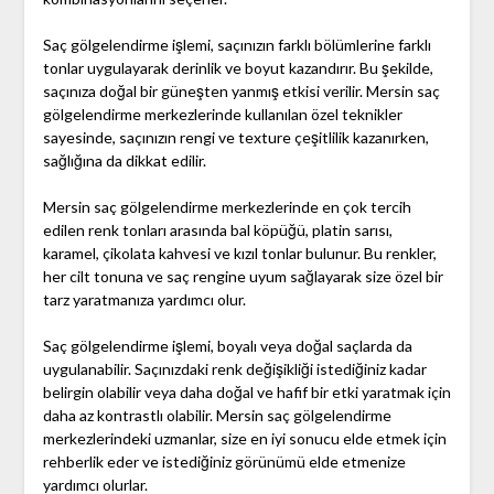
Saç gölgelendirme işlemi, saçınızın farklı bölümlerine farklı
tonlar uygulayarak derinlik ve boyut kazandırır. Bu şekilde,
saçınıza doğal bir güneşten yanmış etkisi verilir. Mersin saç
gölgelendirme merkezlerinde kullanılan özel teknikler
sayesinde, saçınızın rengi ve texture çeşitlilik kazanırken,
sağlığına da dikkat edilir.
Mersin saç gölgelendirme merkezlerinde en çok tercih
edilen renk tonları arasında bal köpüğü, platin sarısı,
karamel, çikolata kahvesi ve kızıl tonlar bulunur. Bu renkler,
her cilt tonuna ve saç rengine uyum sağlayarak size özel bir
tarz yaratmanıza yardımcı olur.
Saç gölgelendirme işlemi, boyalı veya doğal saçlarda da
uygulanabilir. Saçınızdaki renk değişikliği istediğiniz kadar
belirgin olabilir veya daha doğal ve hafif bir etki yaratmak için
daha az kontrastlı olabilir. Mersin saç gölgelendirme
merkezlerindeki uzmanlar, size en iyi sonucu elde etmek için
rehberlik eder ve istediğiniz görünümü elde etmenize
yardımcı olurlar.