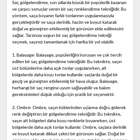
Saç gölgelendirme, son yıllarda büyük bir popülerlik kazanan
ve çarpıcı sonuçlar veren bir saç renklendirme tekniğidir. Bu
yöntem, saça boyanın farklı tonlarının uygulanmasıyla
gerçekleştirilir ve saça derinlik, hacim ve boyut katarak
doğal ve güneşten etkilenmiş bir görünüm elde edilmesini
sağlar. Tarzınıza uygun bir saç gölgelendirme tekniği
seçmek, saçınızı tamamlamak için harika bir yol olabilir.
1. Balayage: Balayage, popülerliğini koruyan ve çok tercih
edilen bir saç gölgelendirme tekniğidir. Bu teknikte, saçın
üst bölümlerine daha açık tonlar uygulanırken, alt
bölgelerde daha koyu tonlar kullanılır. saçlarda doğal bir
geçiş ve güneşten etkilenmiş bir hava oluşur. Balayage,
herhangi bir saç rengine uyum sağlayabilir ve bakım
gereksinimleri düşük olduğu için pratik bir seçenektir.
2. Ombre: Ombre, saçın köklerinden uçlarına doğru giderek
renk değiştiren bir gölgelendirme tekniğidir. Bu teknikte,
saçın alt bölgeleri daha koyu renklerle boyanırken, üst
bölgelerde daha açık tonlar kullanılır. Ombre, saçlara derinlik
ve boyut katarak dikkat çekici bir görünüm sağlar. Doğal bir