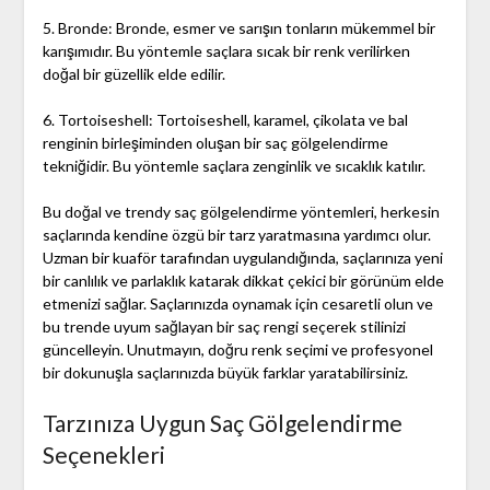
5. Bronde: Bronde, esmer ve sarışın tonların mükemmel bir
karışımıdır. Bu yöntemle saçlara sıcak bir renk verilirken
doğal bir güzellik elde edilir.
6. Tortoiseshell: Tortoiseshell, karamel, çikolata ve bal
renginin birleşiminden oluşan bir saç gölgelendirme
tekniğidir. Bu yöntemle saçlara zenginlik ve sıcaklık katılır.
Bu doğal ve trendy saç gölgelendirme yöntemleri, herkesin
saçlarında kendine özgü bir tarz yaratmasına yardımcı olur.
Uzman bir kuaför tarafından uygulandığında, saçlarınıza yeni
bir canlılık ve parlaklık katarak dikkat çekici bir görünüm elde
etmenizi sağlar. Saçlarınızda oynamak için cesaretli olun ve
bu trende uyum sağlayan bir saç rengi seçerek stilinizi
güncelleyin. Unutmayın, doğru renk seçimi ve profesyonel
bir dokunuşla saçlarınızda büyük farklar yaratabilirsiniz.
Tarzınıza Uygun Saç Gölgelendirme
Seçenekleri