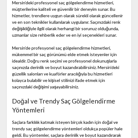
Mersin’deki profesyonel saç gölgelendirme hizmetleri,
müşterilerine kaliteli ve güvenilir bir deneyim sunar. Bu
hizmetler, trendlere uygun olarak sürekli olarak güncellenir
ve en son teknikler kullanılarak uygulanır. Saçınızdaki renk
değişikliğiyle ilgili olarak herhangi bir sorunuz olduğunda,
uzmanlar size rehberlik eder ve en iyi seçenekleri sunar.
Mersin’de profesyonel saç gölgelendirme hizmetleri,
mükemmel bir saç görünümü elde etmek isteyenler için
idealdir. Doğru renk seçimi ve profesyonel dokunuşlarla
saçınızda derinlik ve boyut kazandırabilirsiniz. Mersin’deki
güzellik salonları ve kuaförler aracılığıyla bu hizmetleri
kolayca bulabilir ve kişisel stilinizi ifade etmek için
saçınızdaki değişimi yaşayabilirsiniz.
Doğal ve Trendy Saç Gölgelendirme
Yöntemleri
Saçlara farklılık katmak isteyen birçok kadın için doğal ve
trendy saç gölgelendirme yöntemleri oldukça popüler hale
geldi. Bu yöntemler, saçlara derinlik ve boyut kazandırarak