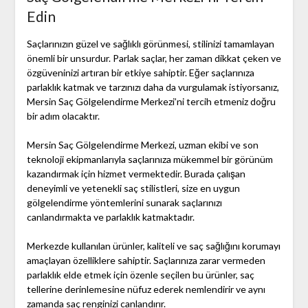
Edin
Saçlarınızın güzel ve sağlıklı görünmesi, stilinizi tamamlayan
önemli bir unsurdur. Parlak saçlar, her zaman dikkat çeken ve
özgüveninizi artıran bir etkiye sahiptir. Eğer saçlarınıza
parlaklık katmak ve tarzınızı daha da vurgulamak istiyorsanız,
Mersin Saç Gölgelendirme Merkezi’ni tercih etmeniz doğru
bir adım olacaktır.
Mersin Saç Gölgelendirme Merkezi, uzman ekibi ve son
teknoloji ekipmanlarıyla saçlarınıza mükemmel bir görünüm
kazandırmak için hizmet vermektedir. Burada çalışan
deneyimli ve yetenekli saç stilistleri, size en uygun
gölgelendirme yöntemlerini sunarak saçlarınızı
canlandırmakta ve parlaklık katmaktadır.
Merkezde kullanılan ürünler, kaliteli ve saç sağlığını korumayı
amaçlayan özelliklere sahiptir. Saçlarınıza zarar vermeden
parlaklık elde etmek için özenle seçilen bu ürünler, saç
tellerine derinlemesine nüfuz ederek nemlendirir ve aynı
zamanda saç renginizi canlandırır.