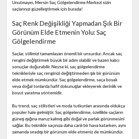
Unutmayın, Mersin Saç Gölgelendirme Merkezi sizin
saçlarınızı güzelleştirmek için burada!
Saç Renk Değişikliği Yapmadan Şık Bir
Görünüm Elde Etmenin Yolu: Saç
Gölgelendirme
Saçlar, stilimizi tamamlayan önemli bir unsurdur. Ancak saç
rengini değiştirmek büyük bir adım olabilir ve bazen kalıcı
sonuçlar doğurabilir. Neyse ki, saç gölgelendirme
teknikleriyle saç renginizi değiştirmeden şık bir görünüm
elde etmek mümkündür. Saç gölgelendirme, saça boyalı
veya doğal tonlarda hafif dokunuşlar ekleyerek derinlik ve
boyut yaratma yöntemidir.
Bu trend, saç stilistleri ve moda tutkunları arasında oldukça
popüler hale gelmiştir. Saç gölgelendirme, özellikle saçların
güneş ışığına maruz kalmış gibi doğal ve parlak görünmesini
sağlar. Bu teknikle saçınıza daha canlı bir hava katarken, aynı
zamanda sıradışı bir görünüm elde etmeniz de mümkündür.