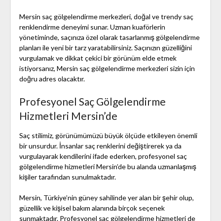
Mersin saç gölgelendirme merkezleri, doğal ve trendy saç
renklendirme deneyimi sunar. Uzman kuaförlerin
yönetiminde, saçınıza özel olarak tasarlanmış gölgelendirme
planları ile yeni bir tarz yaratabilirsiniz. Saçınızın güzelliğini
vurgulamak ve dikkat çekici bir görünüm elde etmek
istiyorsanız, Mersin saç gölgelendirme merkezleri sizin için
doğru adres olacaktır.
Profesyonel Saç Gölgelendirme
Hizmetleri Mersin’de
Saç stilimiz, görünümümüzü büyük ölçüde etkileyen önemli
bir unsurdur. İnsanlar saç renklerini değiştirerek ya da
vurgulayarak kendilerini ifade ederken, profesyonel saç
gölgelendirme hizmetleri Mersin’de bu alanda uzmanlaşmış
kişiler tarafından sunulmaktadır.
Mersin, Türkiye’nin güney sahilinde yer alan bir şehir olup,
güzellik ve kişisel bakım alanında birçok seçenek
sunmaktadır. Profesyonel saç gölgelendirme hizmetleri de