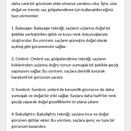
daha canlı bir görünüm elde etmeye yardımcı olur. İşte, size
doğal ve trendy saç gölgelendirme için kullanabileceğiniz
bazı yöntemler:
1. Balayage: Balayage tekniği, saçların uçlarına doğal bir
şekilde yerleştirilen ışıltılı ve koyu renk dokunuşlarıyla
oluşturulur. Bu yöntem, saçların güneşte doğal olarak
açılmış gibi görünmesini sağlar.
2. Ombré: Ombré saç gölgelendirme tekniği, saçların
köklerinden uçlarına doğru tonun yumuşak bir şekilde geçiş
yapmasını sağlar. Bu yöntem, saçlara derinlik katarak
hareketli bir görünüm yaratır.
3. Sombré: Sombré, ombré ile benzerlik gösterse de daha
yumuşak ve doğal bir etki sağlar. Saçlara daha hafif bir renk
geçişi yaparak doğal güzelliklerini ön plana çıkarır.
4. Babylights: Babylights tekniği, saçlara ince ve doğal
görünen ışıltılar ekler. Bu yöntem, saçlara genç ve taze bir
görünüm kazandırır.