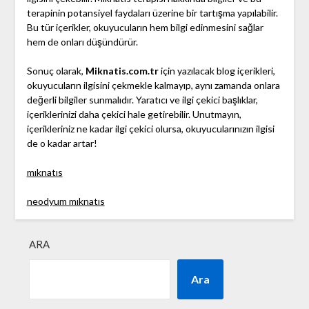
terapinin potansiyel faydaları üzerine bir tartışma yapılabilir.
Bu tür içerikler, okuyucuların hem bilgi edinmesini sağlar
hem de onları düşündürür.
Sonuç olarak,
Miknatis.com.tr
için yazılacak blog içerikleri,
okuyucuların ilgisini çekmekle kalmayıp, aynı zamanda onlara
değerli bilgiler sunmalıdır. Yaratıcı ve ilgi çekici başlıklar,
içeriklerinizi daha çekici hale getirebilir. Unutmayın,
içerikleriniz ne kadar ilgi çekici olursa, okuyucularınızın ilgisi
de o kadar artar!
mıknatıs
neodyum mıknatıs
ARA
Ara