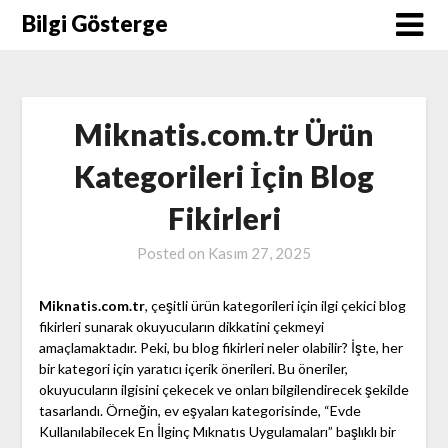
Skip
Bilgi Gösterge
to
content
Miknatis.com.tr Ürün
Kategorileri İçin Blog
Fikirleri
Posted on
Kasım 27, 2025
Miknatis.com.tr
, çeşitli ürün kategorileri için ilgi çekici blog
fikirleri sunarak okuyucuların dikkatini çekmeyi
amaçlamaktadır. Peki, bu blog fikirleri neler olabilir? İşte, her
bir kategori için yaratıcı içerik önerileri. Bu öneriler,
okuyucuların ilgisini çekecek ve onları bilgilendirecek şekilde
tasarlandı. Örneğin, ev eşyaları kategorisinde, “Evde
Kullanılabilecek En İlginç Mıknatıs Uygulamaları” başlıklı bir