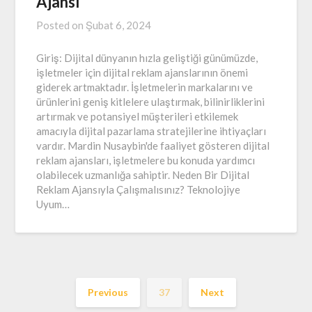
Ajansı
Posted on
Şubat 6, 2024
Giriş: Dijital dünyanın hızla geliştiği günümüzde,
işletmeler için dijital reklam ajanslarının önemi
giderek artmaktadır. İşletmelerin markalarını ve
ürünlerini geniş kitlelere ulaştırmak, bilinirliklerini
artırmak ve potansiyel müşterileri etkilemek
amacıyla dijital pazarlama stratejilerine ihtiyaçları
vardır. Mardin Nusaybin'de faaliyet gösteren dijital
reklam ajansları, işletmelere bu konuda yardımcı
olabilecek uzmanlığa sahiptir. Neden Bir Dijital
Reklam Ajansıyla Çalışmalısınız? Teknolojiye
Uyum…
Previous
37
Next