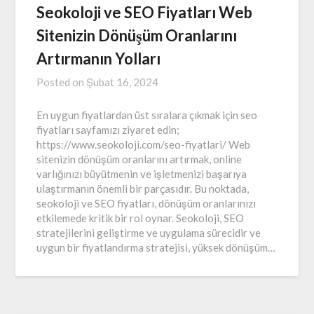
Seokoloji ve SEO Fiyatları Web
Sitenizin Dönüşüm Oranlarını
Artırmanın Yolları
Posted on
Şubat 16, 2024
En uygun fiyatlardan üst sıralara çıkmak için seo
fiyatları sayfamızı ziyaret edin;
https://www.seokoloji.com/seo-fiyatlari/ Web
sitenizin dönüşüm oranlarını artırmak, online
varlığınızı büyütmenin ve işletmenizi başarıya
ulaştırmanın önemli bir parçasıdır. Bu noktada,
seokoloji ve SEO fiyatları, dönüşüm oranlarınızı
etkilemede kritik bir rol oynar. Seokoloji, SEO
stratejilerini geliştirme ve uygulama sürecidir ve
uygun bir fiyatlandırma stratejisi, yüksek dönüşüm…