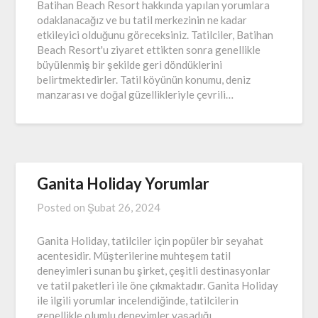
Batihan Beach Resort hakkında yapılan yorumlara
odaklanacağız ve bu tatil merkezinin ne kadar
etkileyici olduğunu göreceksiniz. Tatilciler, Batihan
Beach Resort'u ziyaret ettikten sonra genellikle
büyülenmiş bir şekilde geri döndüklerini
belirtmektedirler. Tatil köyünün konumu, deniz
manzarası ve doğal güzellikleriyle çevrili…
Ganita Holiday Yorumlar
Posted on
Şubat 26, 2024
Ganita Holiday, tatilciler için popüler bir seyahat
acentesidir. Müşterilerine muhteşem tatil
deneyimleri sunan bu şirket, çeşitli destinasyonlar
ve tatil paketleri ile öne çıkmaktadır. Ganita Holiday
ile ilgili yorumlar incelendiğinde, tatilcilerin
genellikle olumlu deneyimler yaşadığı