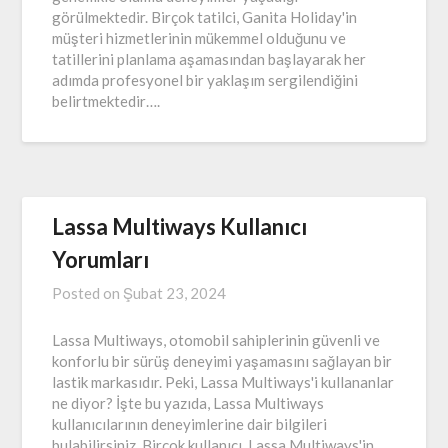
görülmektedir. Birçok tatilci, Ganita Holiday'in
müşteri hizmetlerinin mükemmel olduğunu ve
tatillerini planlama aşamasından başlayarak her
adımda profesyonel bir yaklaşım sergilendiğini
belirtmektedir….
Lassa Multiways Kullanıcı
Yorumları
Posted on
Şubat 23, 2024
Lassa Multiways, otomobil sahiplerinin güvenli ve
konforlu bir sürüş deneyimi yaşamasını sağlayan bir
lastik markasıdır. Peki, Lassa Multiways'i kullananlar
ne diyor? İşte bu yazıda, Lassa Multiways
kullanıcılarının deneyimlerine dair bilgileri
bulabilirsiniz. Birçok kullanıcı, Lassa Multiways'in