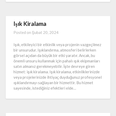
Işık Kiralama
Posted on
Şubat 20, 2024
Işık, etkileyici bir etkinlik veya projenin vazgeçilmez
bir unsurudur. Işıklandırma, atmosferi belirlerken
görsel açıdan da büyük bir etki yaratır. Ancak, bu
önemli unsuru kullanmak için pahalı ışık ekipmanları
satın almanız gerekmeyebilir. İşte devreye giren
hizmet: işık kiralama. Işık kiralama, etkinliklerinizde
veya projelerinizde ihtiyaç duyduğunuz profesyonel
ışıklandırmayı sağlayan bir hizmettir. Bu hizmet
sayesinde, istediğiniz efektleri elde…