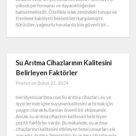
yüksek performansı ve dayanıklılığından
bahsetmektedir. Özellikle ıslak zemindeki tutuşu ve
frenleme kabiliyeti beklentileri karşılamıştır.
Sürücüler, yağmurlu havalarda bile güvenli bir…
Su Arıtma Cihazlarının Kalitesini
Belirleyen Faktörler
Posted on
Şubat 21, 2024
meridyensuaritma.com Su arıtma cihazları, ev ve
işyerlerinde içme suyunun kalitesini artırmak için
yaygın olarak kullanılan önemli bir ekipmandır.
Ancak, su arıtma cihazının kalitesini belirleyen
çeşitli faktörler vardır. Bu makalede, su arıtma
cihazlarının kalitesini etkileyen temel unsurları ele
alacağız. Arıtma Teknolojisi: Su arıtma cihazlarında