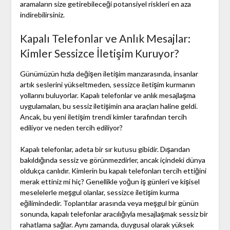
aramaların size getirebileceği potansiyel riskleri en aza
indirebilirsiniz.
Kapalı Telefonlar ve Anlık Mesajlar:
Kimler Sessizce İletişim Kuruyor?
Günümüzün hızla değişen iletişim manzarasında, insanlar
artık seslerini yükseltmeden, sessizce iletişim kurmanın
yollarını buluyorlar. Kapalı telefonlar ve anlık mesajlaşma
uygulamaları, bu sessiz iletişimin ana araçları haline geldi.
Ancak, bu yeni iletişim trendi kimler tarafından tercih
ediliyor ve neden tercih ediliyor?
Kapalı telefonlar, adeta bir sır kutusu gibidir. Dışarıdan
bakıldığında sessiz ve görünmezdirler, ancak içindeki dünya
oldukça canlıdır. Kimlerin bu kapalı telefonları tercih ettiğini
merak ettiniz mi hiç? Genellikle yoğun iş günleri ve kişisel
meselelerle meşgul olanlar, sessizce iletişim kurma
eğilimindedir. Toplantılar arasında veya meşgul bir günün
sonunda, kapalı telefonlar aracılığıyla mesajlaşmak sessiz bir
rahatlama sağlar. Aynı zamanda, duygusal olarak yüksek