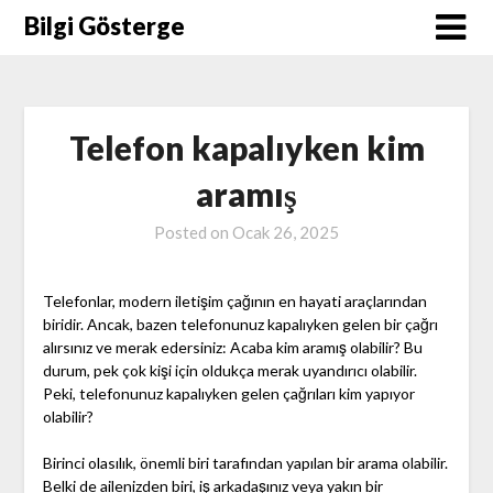
Skip
Bilgi Gösterge
to
content
Telefon kapalıyken kim
aramış
Posted on
Ocak 26, 2025
Telefonlar, modern iletişim çağının en hayati araçlarından
biridir. Ancak, bazen telefonunuz kapalıyken gelen bir çağrı
alırsınız ve merak edersiniz: Acaba kim aramış olabilir? Bu
durum, pek çok kişi için oldukça merak uyandırıcı olabilir.
Peki, telefonunuz kapalıyken gelen çağrıları kim yapıyor
olabilir?
Birinci olasılık, önemli biri tarafından yapılan bir arama olabilir.
Belki de ailenizden biri, iş arkadaşınız veya yakın bir