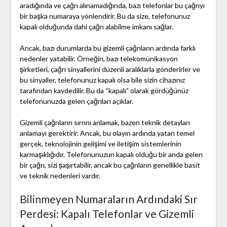
aradığında ve çağrı alınamadığında, bazı telefonlar bu çağrıyı
bir başka numaraya yönlendirir. Bu da size, telefonunuz
kapalı olduğunda dahi çağrı alabilme imkanı sağlar.
Ancak, bazı durumlarda bu gizemli çağrıların ardında farklı
nedenler yatabilir. Örneğin, bazı telekomünikasyon
şirketleri, çağrı sinyallerini düzenli aralıklarla gönderirler ve
bu sinyaller, telefonunuz kapalı olsa bile sizin cihazınız
tarafından kaydedilir. Bu da “kapalı” olarak gördüğünüz
telefonunuzda gelen çağrıları açıklar.
Gizemli çağrıların sırrını anlamak, bazen teknik detayları
anlamayı gerektirir. Ancak, bu olayın ardında yatan temel
gerçek, teknolojinin gelişimi ve iletişim sistemlerinin
karmaşıklığıdır. Telefonunuzun kapalı olduğu bir anda gelen
bir çağrı, sizi şaşırtabilir, ancak bu çağrıların genellikle basit
ve teknik nedenleri vardır.
Bilinmeyen Numaraların Ardındaki Sır
Perdesi: Kapalı Telefonlar ve Gizemli