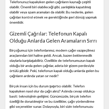
Telefonunuz kapalıyken gelen çağrıların kaynağı çeşitli
olabilir. Önemli biri olabileceği gibi, yanlışlıkla kapatılmış
olabilir veya spam aramaları da olabilir. Bu nedenle, gelen
çağrıları kontrol etmek ve gerektiğinde geri dönüş yapmak
önemlidir.
Gizemli Çağrılar: Telefonun Kapalı
Olduğu Anlarda Gelen Aramaların Sırrı
Birçoğumuz için telefonlarımız, modern çağın vazgeçilmez
araçlarından biri haline geldi. Ancak, bazen beklenmedik
olaylarla karşılaşabiliriz. Özellikle de telefonumuzun kapalı
olduğu bir anda gelen çağrılar, adeta bir gizem perdesiyle
örtülü gibidir. Peki, telefonun kapalı olduğu anlarda gelen bu
çağrıların ardında yatan sır nedir?
Birçok insan için bu durum şaşırtıcı olabilir. Telefon
kapalıyken nasıl olur da çağrı alırız? Aslında cevap oldukça
basit: teknolojinin gelişimi. Günümüzde, birçok telefon
özelliği ile donatılmıştır ve bu özellikler, çağrı yönlendirme
gibi seçenekler sunar. Dolayısıyla, biri sizin telefonunuzu