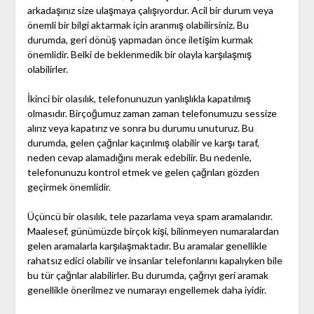
arkadaşınız size ulaşmaya çalışıyordur. Acil bir durum veya
önemli bir bilgi aktarmak için aranmış olabilirsiniz. Bu
durumda, geri dönüş yapmadan önce iletişim kurmak
önemlidir. Belki de beklenmedik bir olayla karşılaşmış
olabilirler.
İkinci bir olasılık, telefonunuzun yanlışlıkla kapatılmış
olmasıdır. Birçoğumuz zaman zaman telefonumuzu sessize
alırız veya kapatırız ve sonra bu durumu unuturuz. Bu
durumda, gelen çağrılar kaçırılmış olabilir ve karşı taraf,
neden cevap alamadığını merak edebilir. Bu nedenle,
telefonunuzu kontrol etmek ve gelen çağrıları gözden
geçirmek önemlidir.
Üçüncü bir olasılık, tele pazarlama veya spam aramalarıdır.
Maalesef, günümüzde birçok kişi, bilinmeyen numaralardan
gelen aramalarla karşılaşmaktadır. Bu aramalar genellikle
rahatsız edici olabilir ve insanlar telefonlarını kapalıyken bile
bu tür çağrılar alabilirler. Bu durumda, çağrıyı geri aramak
genellikle önerilmez ve numarayı engellemek daha iyidir.