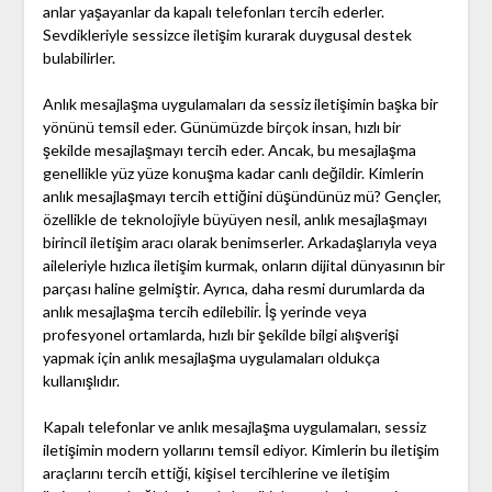
anlar yaşayanlar da kapalı telefonları tercih ederler.
Sevdikleriyle sessizce iletişim kurarak duygusal destek
bulabilirler.
Anlık mesajlaşma uygulamaları da sessiz iletişimin başka bir
yönünü temsil eder. Günümüzde birçok insan, hızlı bir
şekilde mesajlaşmayı tercih eder. Ancak, bu mesajlaşma
genellikle yüz yüze konuşma kadar canlı değildir. Kimlerin
anlık mesajlaşmayı tercih ettiğini düşündünüz mü? Gençler,
özellikle de teknolojiyle büyüyen nesil, anlık mesajlaşmayı
birincil iletişim aracı olarak benimserler. Arkadaşlarıyla veya
aileleriyle hızlıca iletişim kurmak, onların dijital dünyasının bir
parçası haline gelmiştir. Ayrıca, daha resmi durumlarda da
anlık mesajlaşma tercih edilebilir. İş yerinde veya
profesyonel ortamlarda, hızlı bir şekilde bilgi alışverişi
yapmak için anlık mesajlaşma uygulamaları oldukça
kullanışlıdır.
Kapalı telefonlar ve anlık mesajlaşma uygulamaları, sessiz
iletişimin modern yollarını temsil ediyor. Kimlerin bu iletişim
araçlarını tercih ettiği, kişisel tercihlerine ve iletişim