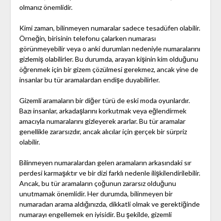
olmanız önemlidir.
Kimi zaman, bilinmeyen numaralar sadece tesadüfen olabilir.
Örneğin, birisinin telefonu çalarken numarası
görünmeyebilir veya o anki durumları nedeniyle numaralarını
gizlemiş olabilirler. Bu durumda, arayan kişinin kim olduğunu
öğrenmek için bir gizem çözülmesi gerekmez, ancak yine de
insanlar bu tür aramalardan endişe duyabilirler.
Gizemli aramaların bir diğer türü de eski moda oyunlardır.
Bazı insanlar, arkadaşlarını korkutmak veya eğlendirmek
amacıyla numaralarını gizleyerek ararlar. Bu tür aramalar
genellikle zararsızdır, ancak alıcılar için gerçek bir sürpriz
olabilir.
Bilinmeyen numaralardan gelen aramaların arkasındaki sır
perdesi karmaşıktır ve bir dizi farklı nedenle ilişkilendirilebilir.
Ancak, bu tür aramaların çoğunun zararsız olduğunu
unutmamak önemlidir. Her durumda, bilinmeyen bir
numaradan arama aldığınızda, dikkatli olmak ve gerektiğinde
numarayı engellemek en iyisidir. Bu şekilde, gizemli