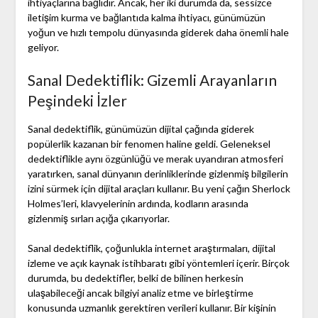
ihtiyaçlarına bağlıdır. Ancak, her iki durumda da, sessizce
iletişim kurma ve bağlantıda kalma ihtiyacı, günümüzün
yoğun ve hızlı tempolu dünyasında giderek daha önemli hale
geliyor.
Sanal Dedektiflik: Gizemli Arayanların
Peşindeki İzler
Sanal dedektiflik, günümüzün dijital çağında giderek
popülerlik kazanan bir fenomen haline geldi. Geleneksel
dedektiflikle aynı özgünlüğü ve merak uyandıran atmosferi
yaratırken, sanal dünyanın derinliklerinde gizlenmiş bilgilerin
izini sürmek için dijital araçları kullanır. Bu yeni çağın Sherlock
Holmes’leri, klavyelerinin ardında, kodların arasında
gizlenmiş sırları açığa çıkarıyorlar.
Sanal dedektiflik, çoğunlukla internet araştırmaları, dijital
izleme ve açık kaynak istihbaratı gibi yöntemleri içerir. Birçok
durumda, bu dedektifler, belki de bilinen herkesin
ulaşabileceği ancak bilgiyi analiz etme ve birleştirme
konusunda uzmanlık gerektiren verileri kullanır. Bir kişinin