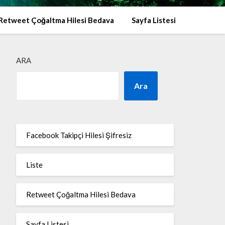
Retweet Çoğaltma Hilesi Bedava
Sayfa Listesi
ARA
Ara
Facebook Takipçi Hilesi Şifresiz
Liste
Retweet Çoğaltma Hilesi Bedava
Sayfa Listesi