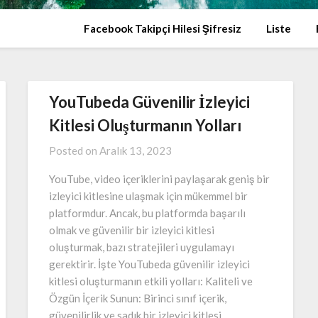
Facebook Takipçi Hilesi Şifresiz
Liste
YouTubeda Güvenilir İzleyici
Kitlesi Oluşturmanın Yolları
Posted on
Aralık 13, 2023
YouTube, video içeriklerini paylaşarak geniş bir
izleyici kitlesine ulaşmak için mükemmel bir
platformdur. Ancak, bu platformda başarılı
olmak ve güvenilir bir izleyici kitlesi
oluşturmak, bazı stratejileri uygulamayı
gerektirir. İşte YouTubeda güvenilir izleyici
kitlesi oluşturmanın etkili yolları: Kaliteli ve
Özgün İçerik Sunun: Birinci sınıf içerik,
güvenilirlik ve sadık bir izleyici kitlesi