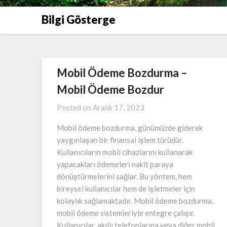
Bilgi Gösterge
Mobil Ödeme Bozdurma –
Mobil Ödeme Bozdur
Posted on
Aralık 17, 2023
Mobil ödeme bozdurma, günümüzde giderek
yaygınlaşan bir finansal işlem türüdür.
Kullanıcıların mobil cihazlarını kullanarak
yapacakları ödemeleri nakit paraya
dönüştürmelerini sağlar. Bu yöntem, hem
bireysel kullanıcılar hem de işletmeler için
kolaylık sağlamaktadır. Mobil ödeme bozdurma,
mobil ödeme sistemleriyle entegre çalışır.
Kullanıcılar, akıllı telefonlarına veya diğer mobil