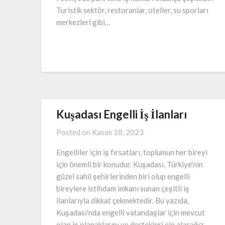
Turistik sektör, restoranlar, oteller, su sporları
merkezleri gibi…
Kuşadası Engelli İş İlanları
Posted on
Kasım 18, 2023
Engelliler için iş fırsatları, toplumun her bireyi
için önemli bir konudur. Kuşadası, Türkiye'nin
güzel sahil şehirlerinden biri olup engelli
bireylere istihdam imkanı sunan çeşitli iş
ilanlarıyla dikkat çekmektedir. Bu yazıda,
Kuşadası'nda engelli vatandaşlar için mevcut
olan iş olanaklarını ve destekleri ele alacağız.