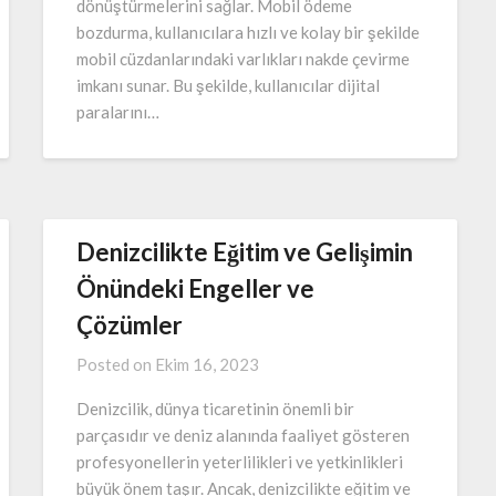
dönüştürmelerini sağlar. Mobil ödeme
bozdurma, kullanıcılara hızlı ve kolay bir şekilde
mobil cüzdanlarındaki varlıkları nakde çevirme
imkanı sunar. Bu şekilde, kullanıcılar dijital
paralarını…
Denizcilikte Eğitim ve Gelişimin
Önündeki Engeller ve
Çözümler
Posted on
Ekim 16, 2023
Denizcilik, dünya ticaretinin önemli bir
parçasıdır ve deniz alanında faaliyet gösteren
profesyonellerin yeterlilikleri ve yetkinlikleri
büyük önem taşır. Ancak, denizcilikte eğitim ve