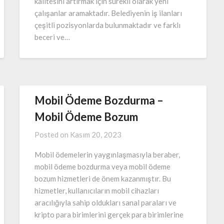
kalitesini artırmak için sürekli olarak yeni
çalışanlar aramaktadır. Belediyenin iş ilanları
çeşitli pozisyonlarda bulunmaktadır ve farklı
beceri ve…
Mobil Ödeme Bozdurma –
Mobil Ödeme Bozum
Posted on
Kasım 20, 2023
Mobil ödemelerin yaygınlaşmasıyla beraber,
mobil ödeme bozdurma veya mobil ödeme
bozum hizmetleri de önem kazanmıştır. Bu
hizmetler, kullanıcıların mobil cihazları
aracılığıyla sahip oldukları sanal paraları ve
kripto para birimlerini gerçek para birimlerine