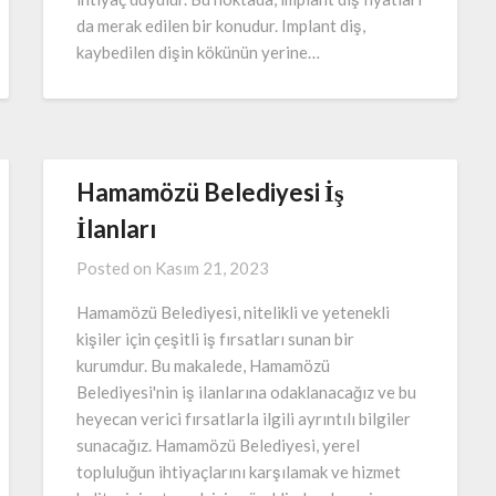
da merak edilen bir konudur. Implant diş,
kaybedilen dişin kökünün yerine…
Hamamözü Belediyesi İş
İlanları
Posted on
Kasım 21, 2023
Hamamözü Belediyesi, nitelikli ve yetenekli
kişiler için çeşitli iş fırsatları sunan bir
kurumdur. Bu makalede, Hamamözü
Belediyesi'nin iş ilanlarına odaklanacağız ve bu
heyecan verici fırsatlarla ilgili ayrıntılı bilgiler
sunacağız. Hamamözü Belediyesi, yerel
topluluğun ihtiyaçlarını karşılamak ve hizmet