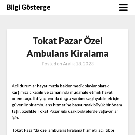
Skip
Bilgi Gösterge
to
content
Tokat Pazar Özel
Ambulans Kiralama
Posted on
Aralık 18, 2023
Acil durumlar hayatımızda beklenmedik olaylar olarak
karşımıza çıkabilir ve zamanında müdahale etmek hayati
önem taşır. İhtiyaç anında doğru yardımı sağlayabilmek için
güvenilir bir ambulans hizmetine başvurmak büyük bir önem
taşır, özellikle Tokat Pazar gibi uzak bölgelerde yaşayanlar
için.
Tokat Pazar'da özel ambulans kiralama hizmeti, acil tıbbi