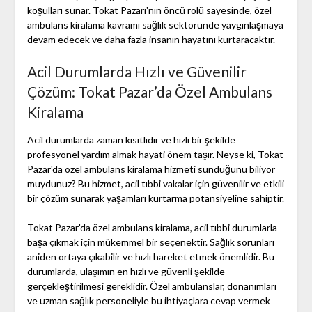
koşulları sunar. Tokat Pazarı'nın öncü rolü sayesinde, özel
ambulans kiralama kavramı sağlık sektöründe yaygınlaşmaya
devam edecek ve daha fazla insanın hayatını kurtaracaktır.
Acil Durumlarda Hızlı ve Güvenilir
Çözüm: Tokat Pazar’da Özel Ambulans
Kiralama
Acil durumlarda zaman kısıtlıdır ve hızlı bir şekilde
profesyonel yardım almak hayati önem taşır. Neyse ki, Tokat
Pazar'da özel ambulans kiralama hizmeti sunduğunu biliyor
muydunuz? Bu hizmet, acil tıbbi vakalar için güvenilir ve etkili
bir çözüm sunarak yaşamları kurtarma potansiyeline sahiptir.
Tokat Pazar'da özel ambulans kiralama, acil tıbbi durumlarla
başa çıkmak için mükemmel bir seçenektir. Sağlık sorunları
aniden ortaya çıkabilir ve hızlı hareket etmek önemlidir. Bu
durumlarda, ulaşımın en hızlı ve güvenli şekilde
gerçekleştirilmesi gereklidir. Özel ambulanslar, donanımları
ve uzman sağlık personeliyle bu ihtiyaçlara cevap vermek