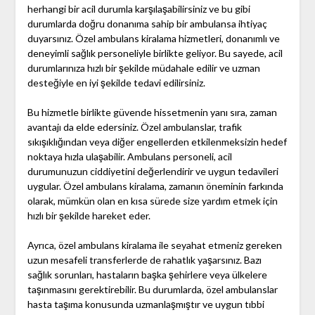
herhangi bir acil durumla karşılaşabilirsiniz ve bu gibi
durumlarda doğru donanıma sahip bir ambulansa ihtiyaç
duyarsınız. Özel ambulans kiralama hizmetleri, donanımlı ve
deneyimli sağlık personeliyle birlikte geliyor. Bu sayede, acil
durumlarınıza hızlı bir şekilde müdahale edilir ve uzman
desteğiyle en iyi şekilde tedavi edilirsiniz.
Bu hizmetle birlikte güvende hissetmenin yanı sıra, zaman
avantajı da elde edersiniz. Özel ambulanslar, trafik
sıkışıklığından veya diğer engellerden etkilenmeksizin hedef
noktaya hızla ulaşabilir. Ambulans personeli, acil
durumunuzun ciddiyetini değerlendirir ve uygun tedavileri
uygular. Özel ambulans kiralama, zamanın öneminin farkında
olarak, mümkün olan en kısa sürede size yardım etmek için
hızlı bir şekilde hareket eder.
Ayrıca, özel ambulans kiralama ile seyahat etmeniz gereken
uzun mesafeli transferlerde de rahatlık yaşarsınız. Bazı
sağlık sorunları, hastaların başka şehirlere veya ülkelere
taşınmasını gerektirebilir. Bu durumlarda, özel ambulanslar
hasta taşıma konusunda uzmanlaşmıştır ve uygun tıbbi