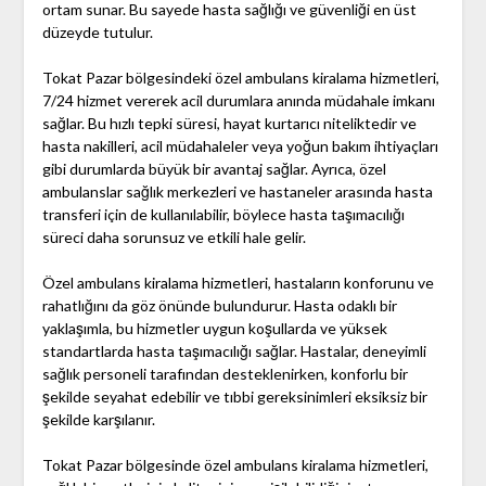
ortam sunar. Bu sayede hasta sağlığı ve güvenliği en üst
düzeyde tutulur.
Tokat Pazar bölgesindeki özel ambulans kiralama hizmetleri,
7/24 hizmet vererek acil durumlara anında müdahale imkanı
sağlar. Bu hızlı tepki süresi, hayat kurtarıcı niteliktedir ve
hasta nakilleri, acil müdahaleler veya yoğun bakım ihtiyaçları
gibi durumlarda büyük bir avantaj sağlar. Ayrıca, özel
ambulanslar sağlık merkezleri ve hastaneler arasında hasta
transferi için de kullanılabilir, böylece hasta taşımacılığı
süreci daha sorunsuz ve etkili hale gelir.
Özel ambulans kiralama hizmetleri, hastaların konforunu ve
rahatlığını da göz önünde bulundurur. Hasta odaklı bir
yaklaşımla, bu hizmetler uygun koşullarda ve yüksek
standartlarda hasta taşımacılığı sağlar. Hastalar, deneyimli
sağlık personeli tarafından desteklenirken, konforlu bir
şekilde seyahat edebilir ve tıbbi gereksinimleri eksiksiz bir
şekilde karşılanır.
Tokat Pazar bölgesinde özel ambulans kiralama hizmetleri,