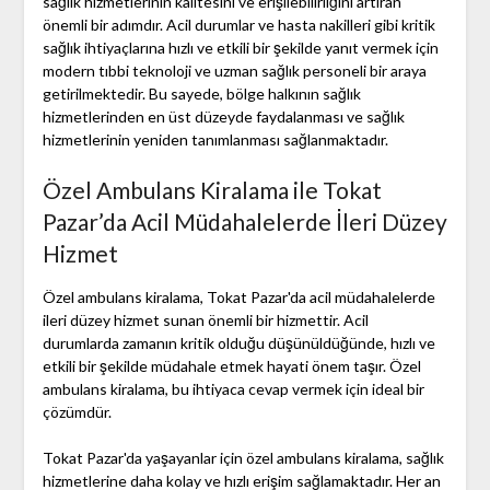
sağlık hizmetlerinin kalitesini ve erişilebilirliğini artıran
önemli bir adımdır. Acil durumlar ve hasta nakilleri gibi kritik
sağlık ihtiyaçlarına hızlı ve etkili bir şekilde yanıt vermek için
modern tıbbi teknoloji ve uzman sağlık personeli bir araya
getirilmektedir. Bu sayede, bölge halkının sağlık
hizmetlerinden en üst düzeyde faydalanması ve sağlık
hizmetlerinin yeniden tanımlanması sağlanmaktadır.
Özel Ambulans Kiralama ile Tokat
Pazar’da Acil Müdahalelerde İleri Düzey
Hizmet
Özel ambulans kiralama, Tokat Pazar'da acil müdahalelerde
ileri düzey hizmet sunan önemli bir hizmettir. Acil
durumlarda zamanın kritik olduğu düşünüldüğünde, hızlı ve
etkili bir şekilde müdahale etmek hayati önem taşır. Özel
ambulans kiralama, bu ihtiyaca cevap vermek için ideal bir
çözümdür.
Tokat Pazar'da yaşayanlar için özel ambulans kiralama, sağlık
hizmetlerine daha kolay ve hızlı erişim sağlamaktadır. Her an