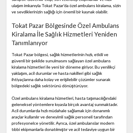
ulaşım imkanıyla Tokat Pazar'da özel ambulans kiralama, sizin
ve sevdiklerinizin sağlığı için önemli bir kaynak olabilir.
Tokat Pazar Bölgesinde Özel Ambulans
Kiralama İle Sağlık Hizmetleri Yeniden
Tanımlanıyor
Tokat Pazar bölgesi, sağlık hizmetlerinin hızlı, etkili ve
güvenli bir şekilde sunulmasını sağlayan özel ambulans
kiralama hizmetleri ile yeni bir döneme giriyor. Bu yenilikçi
yaklaşım, acil durumlar ve hasta nakilleri gibi sağlık
ihtiyaçlarına daha kolay ve erişilebilir çözümler sunarak
bölgedeki sağlık sektörünü dönüştürüyor.
Özel ambulans kiralama hizmetleri, hasta taşımacılığındaki
geleneksel yöntemlere kıyasla birçok avantaj sunmaktadır.
Acil durumlarda hızlı müdahale sağlamak için donanımlı
araçlar kullanılır ve deneyimli sağlık personeli tarafından
profesyonelce yönetilir. Ayrıca, özel ambulanslar modern
tıbbi ekipmanlarla donatılmıştır ve acil tedaviye uygun bir