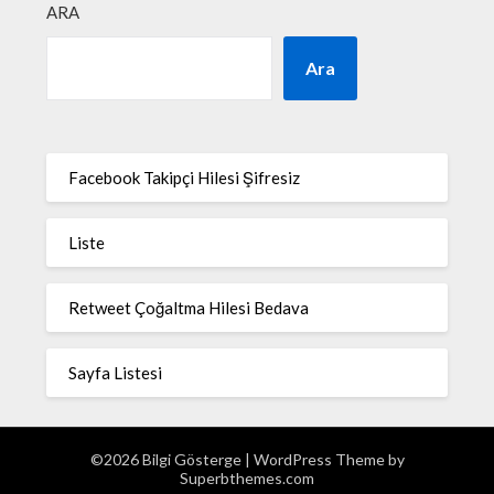
ARA
Ara
Facebook Takipçi Hilesi Şifresiz
Liste
Retweet Çoğaltma Hilesi Bedava
Sayfa Listesi
©2026 Bilgi Gösterge
| WordPress Theme by
Superbthemes.com