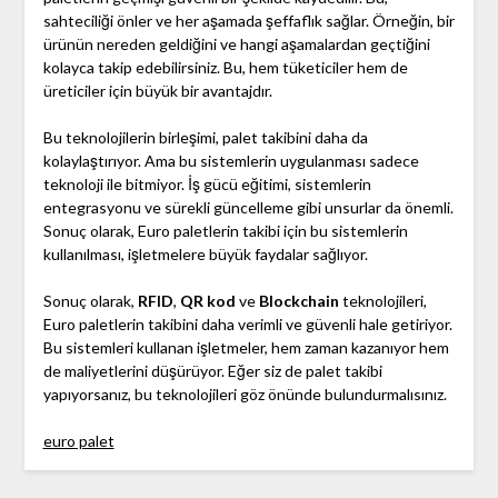
sahteciliği önler ve her aşamada şeffaflık sağlar. Örneğin, bir
ürünün nereden geldiğini ve hangi aşamalardan geçtiğini
kolayca takip edebilirsiniz. Bu, hem tüketiciler hem de
üreticiler için büyük bir avantajdır.
Bu teknolojilerin birleşimi, palet takibini daha da
kolaylaştırıyor. Ama bu sistemlerin uygulanması sadece
teknoloji ile bitmiyor. İş gücü eğitimi, sistemlerin
entegrasyonu ve sürekli güncelleme gibi unsurlar da önemli.
Sonuç olarak, Euro paletlerin takibi için bu sistemlerin
kullanılması, işletmelere büyük faydalar sağlıyor.
Sonuç olarak,
RFID
,
QR kod
ve
Blockchain
teknolojileri,
Euro paletlerin takibini daha verimli ve güvenli hale getiriyor.
Bu sistemleri kullanan işletmeler, hem zaman kazanıyor hem
de maliyetlerini düşürüyor. Eğer siz de palet takibi
yapıyorsanız, bu teknolojileri göz önünde bulundurmalısınız.
euro palet