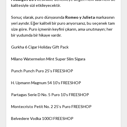
kalitesiyle sizi etkileyecektir.
Sonuç olarak, puro dünyasında
Romeo y Julieta
markasının
yeri ayrıdır. Eğer kaliteli bir puro arıyorsanız, bu seçenek tam
size göre. Puro içmenin keyfini çıkarın, ama unutmayın; her
bir yudumda bir hikaye vardır.
Gurkha 6 Cigar Holiday Gift Pack
Milano Watermelon Mint Super Slim Sigara
Punch Punch Puro 25’s FREESHOP
H. Upmann Magnum 54 10’s FREESHOP
Partagas Serie D No. 5 Puro 10’s FREESHOP
Montecristo Petit No. 2 25’s Puro FREESHOP
Belvedere Vodka 100Cl FREESHOP