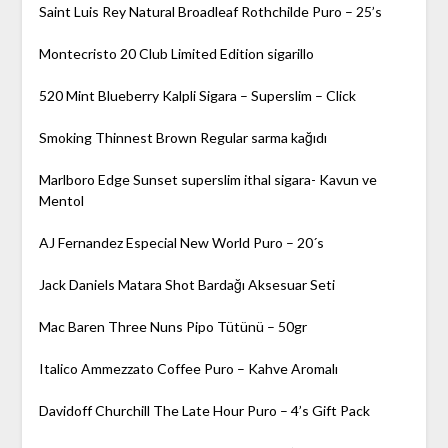
Saint Luis Rey Natural Broadleaf Rothchilde Puro – 25’s
Montecristo 20 Club Limited Edition sigarillo
520 Mint Blueberry Kalpli Sigara – Superslim – Click
Smoking Thinnest Brown Regular sarma kağıdı
Marlboro Edge Sunset superslim ithal sigara- Kavun ve
Mentol
AJ Fernandez Especial New World Puro – 20´s
Jack Daniels Matara Shot Bardağı Aksesuar Seti
Mac Baren Three Nuns Pipo Tütünü – 50gr
Italico Ammezzato Coffee Puro – Kahve Aromalı
Davidoff Churchill The Late Hour Puro – 4’s Gift Pack