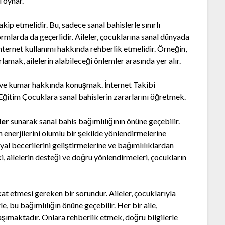
l oynar.
akip etmelidir. Bu, sadece sanal bahislerle sınırlı
rmlarda da geçerlidir. Aileler, çocuklarına sanal dünyada
internet kullanımı hakkında rehberlik etmelidir. Örneğin,
lamak, ailelerin alabileceği önlemler arasında yer alır.
s ve kumar hakkında konuşmak. İnternet Takibi
Eğitim Çocuklara sanal bahislerin zararlarını öğretmek.
ler
sunarak sanal bahis bağımlılığının önüne geçebilir.
ın enerjilerini olumlu bir şekilde yönlendirmelerine
syal becerilerini geliştirmelerine ve bağımlılıklardan
 ailelerin desteği ve doğru yönlendirmeleri, çocukların
kkat etmesi gereken bir sorundur. Aileler, çocuklarıyla
le, bu bağımlılığın önüne geçebilir. Her bir aile,
aşımaktadır. Onlara rehberlik etmek, doğru bilgilerle