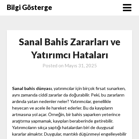
Skip
Bilgi Gösterge
to
content
Sanal Bahis Zararları ve
Yatırımcı Hataları
Posted on
Mayıs 31, 2025
Sanal bahis dünyası
, yatırımcılar için birçok fırsat sunarken,
aynı zamanda ciddi zararlar da doğurabilir. Peki, bu zararların
ardında yatan nedenler neler? Yatırımcılar, genellikle
heyecan ve acele ile hareket ederler. Bu da kayıpların
artmasına yol açar. Örneğin, bir bahis yaparken yeterince
araştırma yapmamak, kayıpları beraberinde getirebilir.
Yatırımcıların sıkça yaptığı hatalardan biri de duygusal
kararlar almaktır. Duygular, mantıklı düşünmeyi engelleyebilir