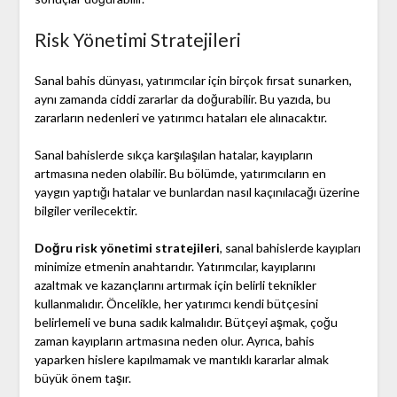
Risk Yönetimi Stratejileri
Sanal bahis dünyası, yatırımcılar için birçok fırsat sunarken,
aynı zamanda ciddi zararlar da doğurabilir. Bu yazıda, bu
zararların nedenleri ve yatırımcı hataları ele alınacaktır.
Sanal bahislerde sıkça karşılaşılan hatalar, kayıpların
artmasına neden olabilir. Bu bölümde, yatırımcıların en
yaygın yaptığı hatalar ve bunlardan nasıl kaçınılacağı üzerine
bilgiler verilecektir.
Doğru risk yönetimi stratejileri
, sanal bahislerde kayıpları
minimize etmenin anahtarıdır. Yatırımcılar, kayıplarını
azaltmak ve kazançlarını artırmak için belirli teknikler
kullanmalıdır. Öncelikle, her yatırımcı kendi bütçesini
belirlemeli ve buna sadık kalmalıdır. Bütçeyi aşmak, çoğu
zaman kayıpların artmasına neden olur. Ayrıca, bahis
yaparken hislere kapılmamak ve mantıklı kararlar almak
büyük önem taşır.