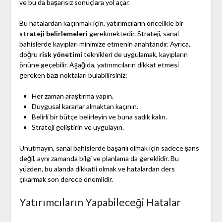
ve bu da başarısız sonuçlara yol açar.
Bu hatalardan kaçınmak için, yatırımcıların öncelikle bir
strateji belirlemeleri
gerekmektedir. Strateji, sanal
bahislerde kayıpları minimize etmenin anahtarıdır. Ayrıca,
doğru
risk yönetimi
teknikleri de uygulamak, kayıpların
önüne geçebilir. Aşağıda, yatırımcıların dikkat etmesi
gereken bazı noktaları bulabilirsiniz:
Her zaman araştırma yapın.
Duygusal kararlar almaktan kaçının.
Belirli bir bütçe belirleyin ve buna sadık kalın.
Strateji geliştirin ve uygulayın.
Unutmayın, sanal bahislerde başarılı olmak için sadece şans
değil, aynı zamanda bilgi ve planlama da gereklidir. Bu
yüzden, bu alanda dikkatli olmak ve hatalardan ders
çıkarmak son derece önemlidir.
Yatırımcıların Yapabileceği Hatalar