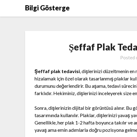
Skip
Bilgi Gösterge
to
content
Şeffaf Plak Teda
Posted
Şeffaf plak tedavisi
, dişlerinizi düzeltmenin en 
hizalamak için özel olarak tasarlanmış plaklar kulla
durumunu değerlendirir. Bu aşama, tedavi sürecini
farklıdır. Hekiminiz, dişlerinizi inceleyerek size e
Sonra, dişlerinizin dijital bir görüntüsü alınır. Bu 
tasarımında kullanılır. Plaklar, dişlerinizi yavaş y
Genellikle, her plak 1-2 hafta boyunca takılır ve ard
yavaş ama emin adımlarla doğru pozisyona gelmes