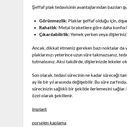
Şeffaf plak tedavisinin avantajlarından bazıları şu
Görünmezlik:
Plaklar şeffaf olduğu için, dış
Rahatlık:
Metal braketlere göre daha konforl
Çıkarılabilirlik:
Yemek yerken veya dişlerinizi f
Ancak, dikkat etmeniz gereken bazı noktalar da va
plaklarınızı yeterince uzun süre takmazsanız, tedav
tutmalısınız. Aksi takdirde, dişlerinizde lekeler ol
Son olarak, tedavi sürecinin ne kadar süreceği ta
ay ile bir yıl arasında değişebilir. Bu süre zarfın
sürecinizin sağlıklı bir şekilde ilerlemesini sağlar
özel olarak şekillenir.
implant
porselen kaplama