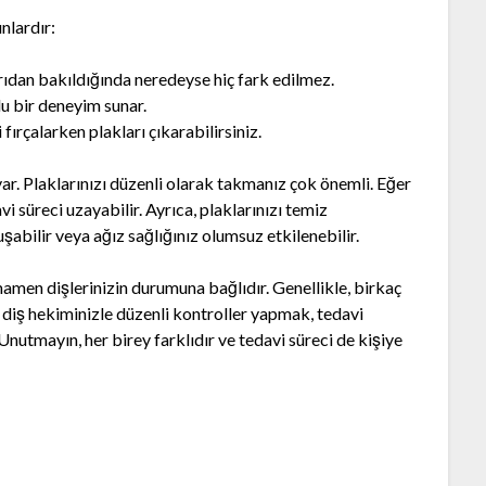
nlardır:
arıdan bakıldığında neredeyse hiç fark edilmez.
u bir deneyim sunar.
ırçalarken plakları çıkarabilirsiniz.
r. Plaklarınızı düzenli olarak takmanız çok önemli. Eğer
i süreci uzayabilir. Ayrıca, plaklarınızı temiz
uşabilir veya ağız sağlığınız olumsuz etkilenebilir.
mamen dişlerinizin durumuna bağlıdır. Genellikle, birkaç
da, diş hekiminizle düzenli kontroller yapmak, tedavi
. Unutmayın, her birey farklıdır ve tedavi süreci de kişiye