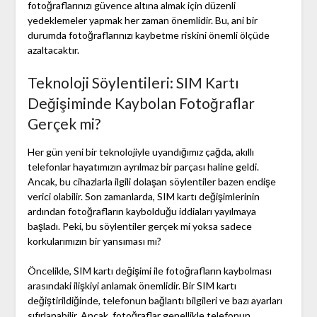
fotoğraflarınızı güvence altına almak için düzenli
yedeklemeler yapmak her zaman önemlidir. Bu, ani bir
durumda fotoğraflarınızı kaybetme riskini önemli ölçüde
azaltacaktır.
Teknoloji Söylentileri: SIM Kartı
Değişiminde Kaybolan Fotoğraflar
Gerçek mi?
Her gün yeni bir teknolojiyle uyandığımız çağda, akıllı
telefonlar hayatımızın ayrılmaz bir parçası haline geldi.
Ancak, bu cihazlarla ilgili dolaşan söylentiler bazen endişe
verici olabilir. Son zamanlarda, SIM kartı değişimlerinin
ardından fotoğrafların kaybolduğu iddiaları yayılmaya
başladı. Peki, bu söylentiler gerçek mi yoksa sadece
korkularımızın bir yansıması mı?
Öncelikle, SIM kartı değişimi ile fotoğrafların kaybolması
arasındaki ilişkiyi anlamak önemlidir. Bir SIM kartı
değiştirildiğinde, telefonun bağlantı bilgileri ve bazı ayarları
sıfırlanabilir. Ancak, fotoğraflar genellikle telefonun