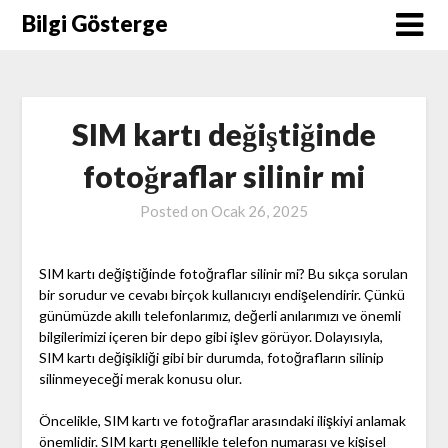
Skip
Bilgi Gösterge
to
content
SIM kartı değiştiğinde
fotoğraflar silinir mi
Posted on
Ocak 26, 2025
SIM kartı değiştiğinde fotoğraflar silinir mi? Bu sıkça sorulan
bir sorudur ve cevabı birçok kullanıcıyı endişelendirir. Çünkü
günümüzde akıllı telefonlarımız, değerli anılarımızı ve önemli
bilgilerimizi içeren bir depo gibi işlev görüyor. Dolayısıyla,
SIM kartı değişikliği gibi bir durumda, fotoğrafların silinip
silinmeyeceği merak konusu olur.
Öncelikle, SIM kartı ve fotoğraflar arasındaki ilişkiyi anlamak
önemlidir. SIM kartı genellikle telefon numarası ve kişisel