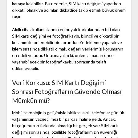
karşıya kalabiliriz. Bu nedenle, SIM kartı değişimi yaparken
dikkatli olmak ve adımları dikkatlice takip etmek büyük önem
taşır.
Akıllı cihaz kullanıcılarının en büyük korkularından biri olan
SIM kartı değişimi ve fotoğraf kaybı, bilinçli ve dikkatli bir
kullanım ile önlenebilir bir sorundur. Yedekleme yaparak ve
işlem sırasında dikkatli olmak, değerli verilerimizi korumanın
en etkili yoludur. Unutmayalım ki, önlem almadan önce
yaşanabilecek bir fotoğraf kaybı, sonrasında telafi
edilemeyebilir.
Veri Korkusu: SIM Kartı Değişimi
Sonrası Fotoğrafların Güvende Olması
Mümkün mü?
Mobil teknolojinin gelişimiyle birlikte, akıllı telefonlar günlük
yaşamımızın vazgeçilmez bir parçası haline geldi. Ancak,
birçoğumuzun farkında olmadığı bir gerçek var: SIM kartı
değişimi sonrasında, özellikle fotoğraflarımızın güvenliği