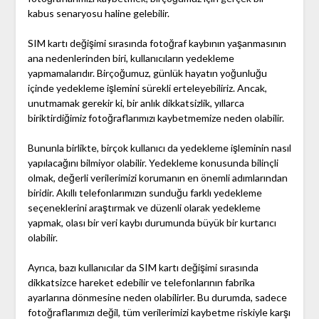
kabus senaryosu haline gelebilir.
SIM kartı değişimi sırasında fotoğraf kaybının yaşanmasının
ana nedenlerinden biri, kullanıcıların yedekleme
yapmamalarıdır. Birçoğumuz, günlük hayatın yoğunluğu
içinde yedekleme işlemini sürekli erteleyebiliriz. Ancak,
unutmamak gerekir ki, bir anlık dikkatsizlik, yıllarca
biriktirdiğimiz fotoğraflarımızı kaybetmemize neden olabilir.
Bununla birlikte, birçok kullanıcı da yedekleme işleminin nasıl
yapılacağını bilmiyor olabilir. Yedekleme konusunda bilinçli
olmak, değerli verilerimizi korumanın en önemli adımlarından
biridir. Akıllı telefonlarımızın sunduğu farklı yedekleme
seçeneklerini araştırmak ve düzenli olarak yedekleme
yapmak, olası bir veri kaybı durumunda büyük bir kurtarıcı
olabilir.
Ayrıca, bazı kullanıcılar da SIM kartı değişimi sırasında
dikkatsizce hareket edebilir ve telefonlarının fabrika
ayarlarına dönmesine neden olabilirler. Bu durumda, sadece
fotoğraflarımızı değil, tüm verilerimizi kaybetme riskiyle karşı