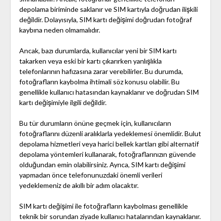
depolama biriminde saklanır ve SIM kartıyla doğrudan ilişkili
değildir. Dolayısıyla, SIM kartı değişimi doğrudan fotoğraf
kaybına neden olmamalıdır.
Ancak, bazı durumlarda, kullanıcılar yeni bir SIM kartı
takarken veya eski bir kartı çıkarırken yanlışlıkla
telefonlarının hafızasına zarar verebilirler. Bu durumda,
fotoğrafların kaybolma ihtimali söz konusu olabilir. Bu
genellikle kullanıcı hatasından kaynaklanır ve doğrudan SIM
kartı değişimiyle ilgili değildir.
Bu tür durumların önüne geçmek için, kullanıcıların
fotoğraflarını düzenli aralıklarla yedeklemesi önemlidir. Bulut
depolama hizmetleri veya harici bellek kartları gibi alternatif
depolama yöntemleri kullanarak, fotoğraflarınızın güvende
olduğundan emin olabilirsiniz. Ayrıca, SIM kartı değişimi
yapmadan önce telefonunuzdaki önemli verileri
yedeklemeniz de akıllı bir adım olacaktır.
SIM kartı değişimi ile fotoğrafların kaybolması genellikle
teknik bir sorundan ziyade kullanıcı hatalarından kaynaklanır.