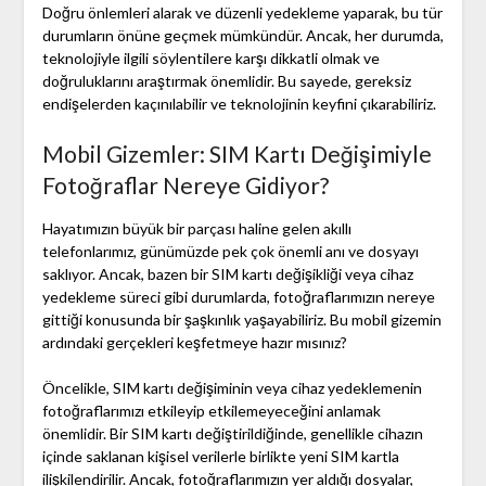
Doğru önlemleri alarak ve düzenli yedekleme yaparak, bu tür
durumların önüne geçmek mümkündür. Ancak, her durumda,
teknolojiyle ilgili söylentilere karşı dikkatli olmak ve
doğruluklarını araştırmak önemlidir. Bu sayede, gereksiz
endişelerden kaçınılabilir ve teknolojinin keyfini çıkarabiliriz.
Mobil Gizemler: SIM Kartı Değişimiyle
Fotoğraflar Nereye Gidiyor?
Hayatımızın büyük bir parçası haline gelen akıllı
telefonlarımız, günümüzde pek çok önemli anı ve dosyayı
saklıyor. Ancak, bazen bir SIM kartı değişikliği veya cihaz
yedekleme süreci gibi durumlarda, fotoğraflarımızın nereye
gittiği konusunda bir şaşkınlık yaşayabiliriz. Bu mobil gizemin
ardındaki gerçekleri keşfetmeye hazır mısınız?
Öncelikle, SIM kartı değişiminin veya cihaz yedeklemenin
fotoğraflarımızı etkileyip etkilemeyeceğini anlamak
önemlidir. Bir SIM kartı değiştirildiğinde, genellikle cihazın
içinde saklanan kişisel verilerle birlikte yeni SIM kartla
ilişkilendirilir. Ancak, fotoğraflarımızın yer aldığı dosyalar,