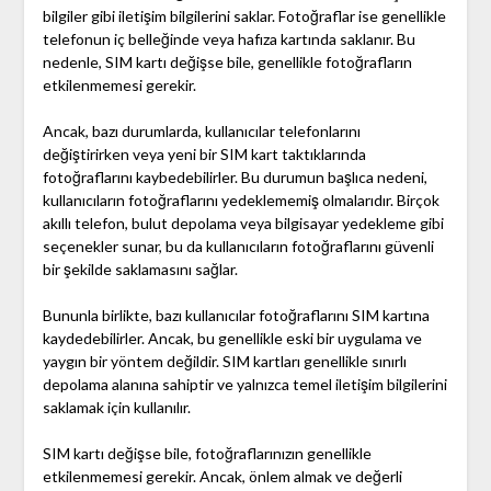
bilgiler gibi iletişim bilgilerini saklar. Fotoğraflar ise genellikle
telefonun iç belleğinde veya hafıza kartında saklanır. Bu
nedenle, SIM kartı değişse bile, genellikle fotoğrafların
etkilenmemesi gerekir.
Ancak, bazı durumlarda, kullanıcılar telefonlarını
değiştirirken veya yeni bir SIM kart taktıklarında
fotoğraflarını kaybedebilirler. Bu durumun başlıca nedeni,
kullanıcıların fotoğraflarını yedeklememiş olmalarıdır. Birçok
akıllı telefon, bulut depolama veya bilgisayar yedekleme gibi
seçenekler sunar, bu da kullanıcıların fotoğraflarını güvenli
bir şekilde saklamasını sağlar.
Bununla birlikte, bazı kullanıcılar fotoğraflarını SIM kartına
kaydedebilirler. Ancak, bu genellikle eski bir uygulama ve
yaygın bir yöntem değildir. SIM kartları genellikle sınırlı
depolama alanına sahiptir ve yalnızca temel iletişim bilgilerini
saklamak için kullanılır.
SIM kartı değişse bile, fotoğraflarınızın genellikle
etkilenmemesi gerekir. Ancak, önlem almak ve değerli