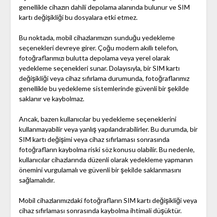
genellikle cihazın dahili depolama alanında bulunur ve SIM
kartı değişikliği bu dosyalara etki etmez.
Bu noktada, mobil cihazlarımızın sunduğu yedekleme
seçenekleri devreye girer. Çoğu modern akıllı telefon,
fotoğraflarımızı bulutta depolama veya yerel olarak
yedekleme seçenekleri sunar. Dolayısıyla, bir SIM kartı
değişikliği veya cihaz sıfırlama durumunda, fotoğraflarımız
genellikle bu yedekleme sistemlerinde güvenli bir şekilde
saklanır ve kaybolmaz.
Ancak, bazen kullanıcılar bu yedekleme seçeneklerini
kullanmayabilir veya yanlış yapılandırabilirler. Bu durumda, bir
SIM kartı değişimi veya cihaz sıfırlaması sonrasında
fotoğrafların kaybolma riski söz konusu olabilir. Bu nedenle,
kullanıcılar cihazlarında düzenli olarak yedekleme yapmanın
önemini vurgulamalı ve güvenli bir şekilde saklanmasını
sağlamalıdır.
Mobil cihazlarımızdaki fotoğrafların SIM kartı değişikliği veya
cihaz sıfırlaması sonrasında kaybolma ihtimali düşüktür.