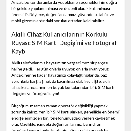
Ancak, bu tür durumlarda yedekleme seçeneklerinin doğru
bir şekilde yapılandırılması ve düzenli olarak kullanılması
önemlidir. Böylece, değerli anılarımızı güvende tutabilir ve
mobil gizemin ardındaki soruları ortadan kaldırabiliriz.
Akıllı Cihaz Kullanıcılarının Korkulu
Rüyası: SIM Kartı Değişimi ve Fotoğraf
Kaybı
Akıllı telefonlarımız hayatımızın vazgeçilmez bir parçası
haline geldi. Her gün onlarla uyuyor, onlarla uyanıyoruz.
Ancak, her ne kadar hayatımızı kolaylaştırsalar da, bazı
sorunlarla karşılaşmak da kaçınılmaz olabiliyor. İşte, akıllı
cihaz kullanıcılarının en büyük korkularından biri: SIM kartı
değişimi ve fotoğraf kaybı!
Birçoğumuz zaman zaman operatör değişikliği yapmak
zorunda kalırız. Yeni bir SIM kartı alırken, genellikle en önemli
endişelerimizden biri, telefonumuzdaki verileri kaybetmek
olur. Özellikle, içindeki değerli anılarımızı barındıran
fotoğraflarımızı kaybetmek, birçoğumuz için gerçek bir