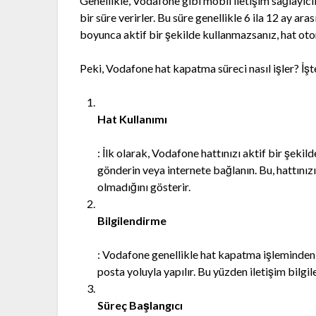
Genellikle, Vodafone gibi mobil iletişim sağlayıcıl
bir süre verirler. Bu süre genellikle 6 ila 12 ay ara
boyunca aktif bir şekilde kullanmazsanız, hat oto
Peki, Vodafone hat kapatma süreci nasıl işler? İş
Hat Kullanımı
: İlk olarak, Vodafone hattınızı aktif bir şek
gönderin veya internete bağlanın. Bu, hattınız
olmadığını gösterir.
Bilgilendirme
: Vodafone genellikle hat kapatma işleminden ö
posta yoluyla yapılır. Bu yüzden iletişim bilgi
Süreç Başlangıcı