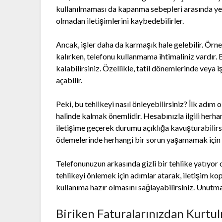
kullanılmaması da kapanma sebepleri arasında yer 
olmadan iletişimlerini kaybedebilirler.
Ancak, işler daha da karmaşık hale gelebilir. Örn
kalırken, telefonu kullanmama ihtimaliniz vardır.
kalabilirsiniz. Özellikle, tatil dönemlerinde veya 
açabilir.
Peki, bu tehlikeyi nasıl önleyebilirsiniz? İlk adım
halinde kalmak önemlidir. Hesabınızla ilgili herh
iletişime geçerek durumu açıklığa kavuşturabilirsi
ödemelerinde herhangi bir sorun yaşamamak için ö
Telefonunuzun arkasında gizli bir tehlike yatıyor
tehlikeyi önlemek için adımlar atarak, iletişim k
kullanıma hazır olmasını sağlayabilirsiniz. Unutm
Biriken Faturalarınızdan Kurtu