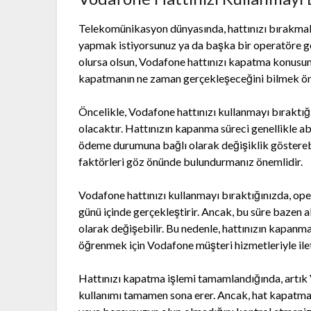
Telekomünikasyon dünyasında, hattınızı bırakmak z
yapmak istiyorsunuz ya da başka bir operatöre 
olursa olsun, Vodafone hattınızı kapatma konusun
kapatmanın ne zaman gerçekleşeceğini bilmek ön
Öncelikle, Vodafone hattınızı kullanmayı bıraktığ
olacaktır. Hattınızın kapanma süreci genellikle a
ödeme durumuna bağlı olarak değişiklik gösterebi
faktörleri göz önünde bulundurmanız önemlidir.
Vodafone hattınızı kullanmayı bıraktığınızda, ope
günü içinde gerçekleştirir. Ancak, bu süre baze
olarak değişebilir. Bu nedenle, hattınızın kapan
öğrenmek için Vodafone müşteri hizmetleriyle il
Hattınızı kapatma işlemi tamamlandığında, artık 
kullanımı tamamen sona erer. Ancak, hat kapatma 