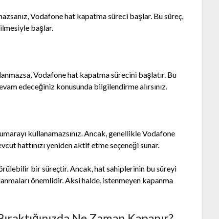
anmazsanız, Vodafone hat kapatma süreci başlar. Bu süreç,
ilmesiyle başlar.
 kullanmazsa, Vodafone hat kapatma sürecini başlatır. Bu
 devam edeceğiniz konusunda bilgilendirme alırsınız.
 o numarayı kullanamazsınız. Ancak, genellikle Vodafone
evcut hattınızı yeniden aktif etme seçeneği sunar.
ebilir bir süreçtir. Ancak, hat sahiplerinin bu süreyi
lanmaları önemlidir. Aksi halde, istenmeyen kapanma
Bıraktığınızda Ne Zaman Kapanır?