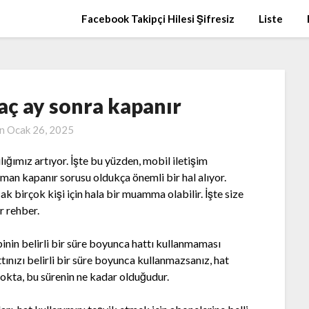
Facebook Takipçi Hilesi Şifresiz
Liste
aç ay sonra kapanır
on
Ocak 26, 2025
ığımız artıyor. İşte bu yüzden, mobil iletişim
aman kapanır sorusu oldukça önemli bir hal alıyor.
ak birçok kişi için hala bir muamma olabilir. İşte size
r rehber.
inin belirli bir süre boyunca hattı kullanmaması
ınızı belirli bir süre boyunca kullanmazsanız, hat
okta, bu sürenin ne kadar olduğudur.