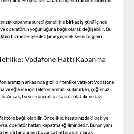
 önemlidir. Bu şekilde, kapatma işlemi tamamlandıktan
ınızın kapanma süreci genellikle birkaç iş günü içinde
ve operatörün yoğunluğuna bağlı olarak değişebilir. Bu
eri hizmetleriyle iletişime geçerek kesin bilgileri
 Tehlike: Vodafone Hattı Kapanma
fonlarımızın arkasında gizli bir tehlike yatıyor: Vodafone
a ve eğlence için telefonlarımızı kullanırken, çoğumuz
e. Ancak, bu süre önemli bir faktör olabilir ve bizi
faktöre bağlı olabilir. Öncelikle, hesabınızdaki bakiye
orsa, operatör hatları kapatma eğilimindedir. Bunun yanı
 belirli bir dönem boyunca hattın aktif olarak