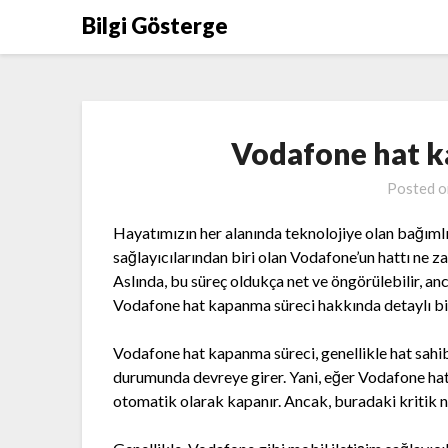
Skip
Bilgi Gösterge
to
content
Vodafone hat k
Posted 
Hayatımızın her alanında teknolojiye olan bağımlıl
sağlayıcılarından biri olan Vodafone’un hattı ne z
Aslında, bu süreç oldukça net ve öngörülebilir, anc
Vodafone hat kapanma süreci hakkında detaylı bi
Vodafone hat kapanma süreci, genellikle hat sahib
durumunda devreye girer. Yani, eğer Vodafone hatt
otomatik olarak kapanır. Ancak, buradaki kritik n