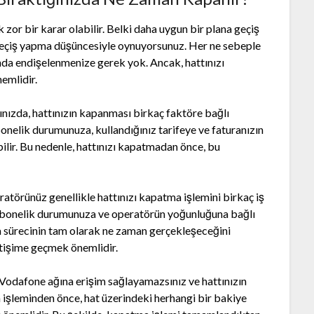
or bir karar olabilir. Belki daha uygun bir plana geçiş
geçiş yapma düşüncesiyle oynuyorsunuz. Her ne sebeple
da endişelenmenize gerek yok. Ancak, hattınızı
emlidir.
ınızda, hattınızın kapanması birkaç faktöre bağlı
bonelik durumunuza, kullandığınız tarifeye ve faturanızın
lir. Bu nedenle, hattınızı kapatmadan önce, bu
ratörünüz genellikle hattınızı kapatma işlemini birkaç iş
n abonelik durumunuza ve operatörün yoğunluğuna bağlı
ma sürecinin tam olarak ne zaman gerçekleşeceğini
etişime geçmek önemlidir.
Vodafone ağına erişim sağlayamazsınız ve hattınızın
işleminden önce, hat üzerindeki herhangi bir bakiye