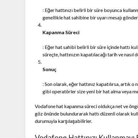
: Eğer hattınızı belirli bir süre boyunca kull
genellikle hat sahibine bir uyarı mesajı gönder
Kapanma Süreci
: Eğer hat sahibi belirli bir süre içinde hattı
süreçte, hattınızın kapatılacağı tarih ve nasıl
Sonuç
: Son olarak, eğer hattınız kapatılırsa, artık
gibi operatörler size yeni bir hat alma veya m
Vodafone hat kapanma süreci oldukça net ve öngörül
göz önünde bulundurarak hattı düzenli olarak kul
durumuyla karşılaşabilirler.
Vodafone Hattınızı Kullanmayı 