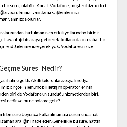
ı bir süreç olabilir. Ancak Vodafone, müşteri hizmetleri
sağlar. Sorularınızı yanıtlamak, işlemlerinizi
man yanınızda olurlar.
alarınızdan kurtulmanın en etkili yollarından biridir.
çok avantajı bir araya getirerek, kullanıcılarına rahat bir
 için endişelenmenize gerek yok. Vodafone’un size
Geçme Süresi Nedir?
sı haline geldi. Akıllı telefonlar, sosyal medya
imiz birçok işlem, mobil iletişim operatörlerinin
den biri de Vodafone’un sunduğu hizmetlerden biri.
si nedir ve bu ne anlama gelir?
irli bir süre boyunca kullanılmaması durumunda hat
zaman aralığını ifade eder. Genellikle bu süre, hattın