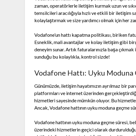
zaman, operatörlerle iletişim kurmak uzun ve sıkıc
temsilcileri aracılığıyla hızlı ve etkili bir iletişim 
kolaylaştırmak ve size yardımcı olmak için her za
Vodafone’un hattı kapatma politikası, biriken fatur
Esneklik, mali avantajlar ve kolay iletişim gibi bir
deneyim sunar. Artık faturalarınızla başa çıkmak
sunduğu bu kolaylıkla, kontrol sizde!
Vodafone Hattı: Uyku Moduna 
Günümüzde, iletişim hayatımızın ayrılmaz bir parça
platformları ve internet üzerinden gerçekleştirdiğ
hizmetleri sayesinde mümkün oluyor. Bu hizmetler
Ancak, Vodafone hattının uyku moduna geçme süre
Vodafone hattının uyku moduna geçme süresi, bel
üzerindeki hizmetlerin geçici olarak durdurulduğu 