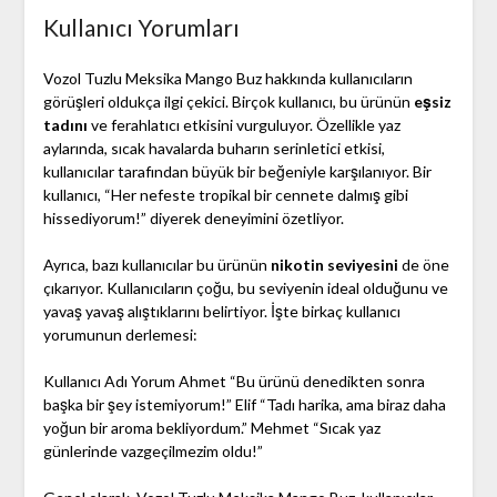
Kullanıcı Yorumları
Vozol Tuzlu Meksika Mango Buz hakkında kullanıcıların
görüşleri oldukça ilgi çekici. Birçok kullanıcı, bu ürünün
eşsiz
tadını
ve ferahlatıcı etkisini vurguluyor. Özellikle yaz
aylarında, sıcak havalarda buharın serinletici etkisi,
kullanıcılar tarafından büyük bir beğeniyle karşılanıyor. Bir
kullanıcı, “Her nefeste tropikal bir cennete dalmış gibi
hissediyorum!” diyerek deneyimini özetliyor.
Ayrıca, bazı kullanıcılar bu ürünün
nikotin seviyesini
de öne
çıkarıyor. Kullanıcıların çoğu, bu seviyenin ideal olduğunu ve
yavaş yavaş alıştıklarını belirtiyor. İşte birkaç kullanıcı
yorumunun derlemesi:
Kullanıcı Adı Yorum Ahmet “Bu ürünü denedikten sonra
başka bir şey istemiyorum!” Elif “Tadı harika, ama biraz daha
yoğun bir aroma bekliyordum.” Mehmet “Sıcak yaz
günlerinde vazgeçilmezim oldu!”