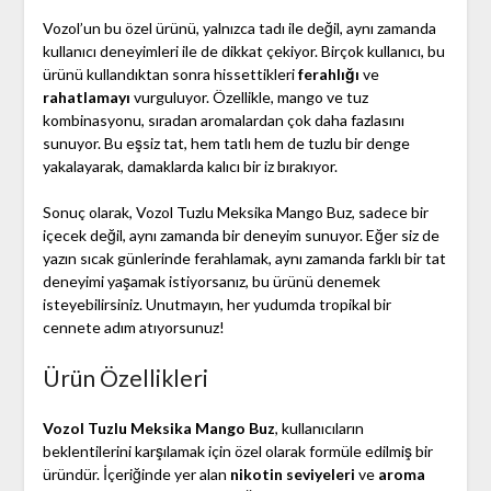
Vozol’un bu özel ürünü, yalnızca tadı ile değil, aynı zamanda
kullanıcı deneyimleri ile de dikkat çekiyor. Birçok kullanıcı, bu
ürünü kullandıktan sonra hissettikleri
ferahlığı
ve
rahatlamayı
vurguluyor. Özellikle, mango ve tuz
kombinasyonu, sıradan aromalardan çok daha fazlasını
sunuyor. Bu eşsiz tat, hem tatlı hem de tuzlu bir denge
yakalayarak, damaklarda kalıcı bir iz bırakıyor.
Sonuç olarak, Vozol Tuzlu Meksika Mango Buz, sadece bir
içecek değil, aynı zamanda bir deneyim sunuyor. Eğer siz de
yazın sıcak günlerinde ferahlamak, aynı zamanda farklı bir tat
deneyimi yaşamak istiyorsanız, bu ürünü denemek
isteyebilirsiniz. Unutmayın, her yudumda tropikal bir
cennete adım atıyorsunuz!
Ürün Özellikleri
Vozol Tuzlu Meksika Mango Buz
, kullanıcıların
beklentilerini karşılamak için özel olarak formüle edilmiş bir
üründür. İçeriğinde yer alan
nikotin seviyeleri
ve
aroma